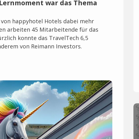
er Lernmoment war das Thema
am von happyhotel Hotels dabei mehr
en arbeiten 45 Mitarbeitende für das
zlich konnte das TravelTech 6,5
nderem von Reimann Investors.