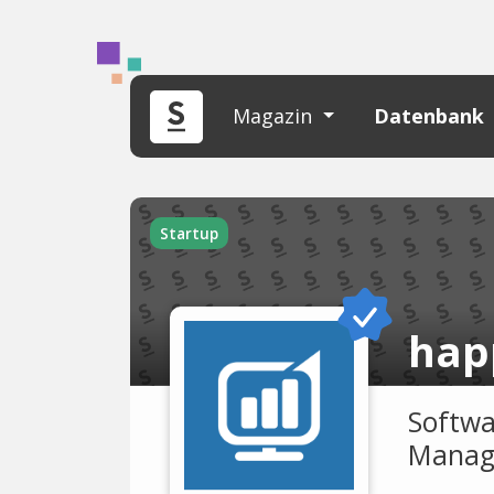
Magazin
Datenbank
Startup
hap
Softwa
Manag