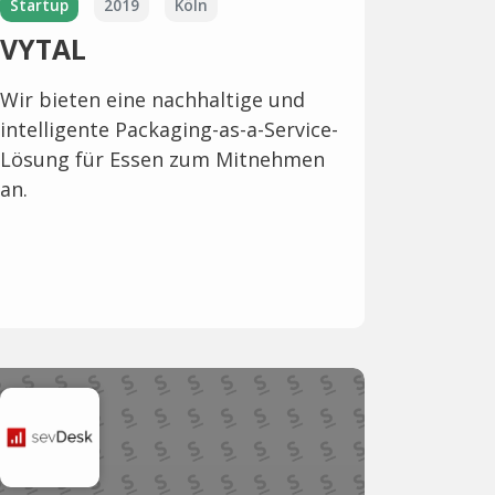
Startup
2019
Köln
VYTAL
Wir bieten eine nachhaltige und
intelligente Packaging-as-a-Service-
Lösung für Essen zum Mitnehmen
an.