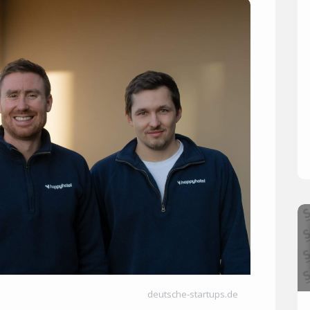
deutsche-startups.de