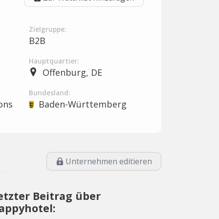
Zielgruppe:
B2B
Hauptquartier:
Offenburg, DE
Bundesland:
ons
Baden-Württemberg
Unternehmen editieren
etzter Beitrag über
appyhotel: