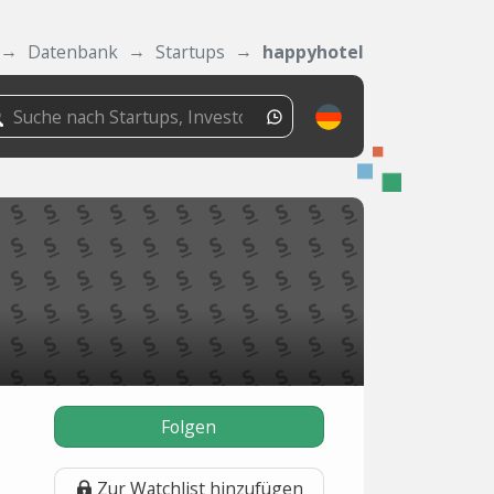
Datenbank
Startups
happyhotel
Folgen
Zur Watchlist hinzufügen