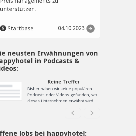
Preismanagements zu
unterstützen.
04.10.2023
Startbase
ie neusten Erwähnungen von
appyhotel in Podcasts &
ideos:
Keine Treffer
Bisher haben wir keine populären
Podcasts oder Videos gefunden, wo
dieses Unternehmen erwähnt wird.
ffene Jobs bei happyhotel: