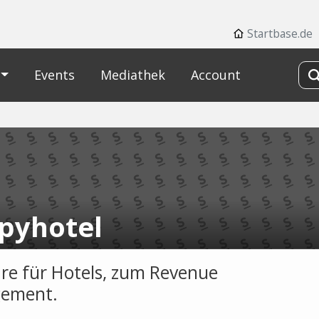
Startbase.de
Events
Mediathek
Account
pyhotel
re für Hotels, zum Revenue
ement.