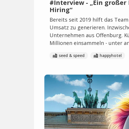
#Interview - „Ein groß
Hiring“
Bereits seit 2019 hilft das Te
Umsatz zu generieren. Inzwisch
Unternehmen aus Offenburg. Kür
Millionen einsammeln - unter a
seed & speed
happyhotel