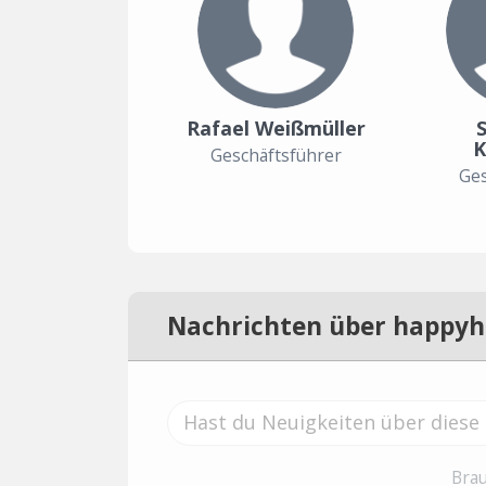
Rafael Weißmüller
K
Geschäftsführer
Ges
Nachrichten über happyh
Brau