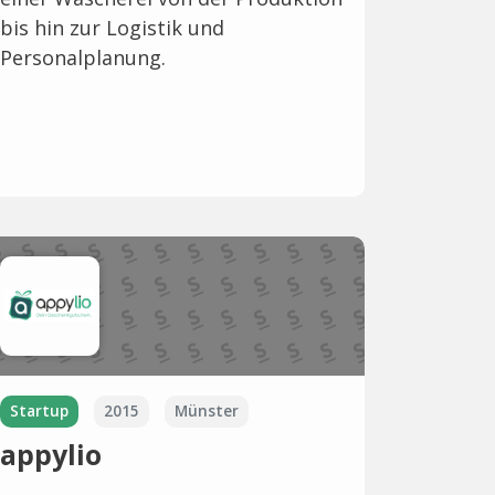
bis hin zur Logistik und
Personalplanung.
Startup
2015
Münster
appylio