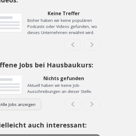
Keine Treffer
Bisher haben wir keine populären
Podcasts oder Videos gefunden, wo
dieses Unternehmen erwähnt wird.
ffene Jobs bei Hausbaukurs:
Nichts gefunden
Aktuell haben wir keine Job-
Ausschreibungen an dieser Stelle.
Alle Jobs anzeigen
ielleicht auch interessant: