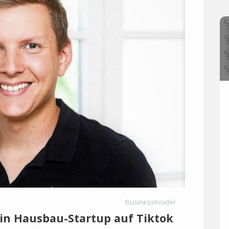
BusinessInsider
in Hausbau-Startup auf Tiktok