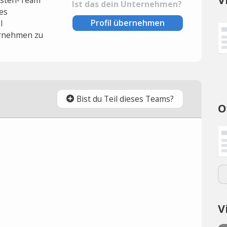
Ist das dein Unternehmen?
es
Profil übernehmen
l
rnehmen zu
Bist du Teil dieses Teams?
O
V