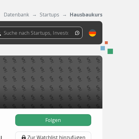
Datenbank
Startups
Hausbaukurs
Folgen
u
Zur Watchlist hinzufügen