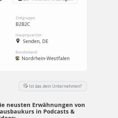
Zielgruppe:
B2B2C
Hauptquartier:
Senden, DE
Bundesland:
Nordrhein-Westfalen
Ist das dein Unternehmen?
ie neusten Erwähnungen von
ausbaukurs in Podcasts &
ideos: