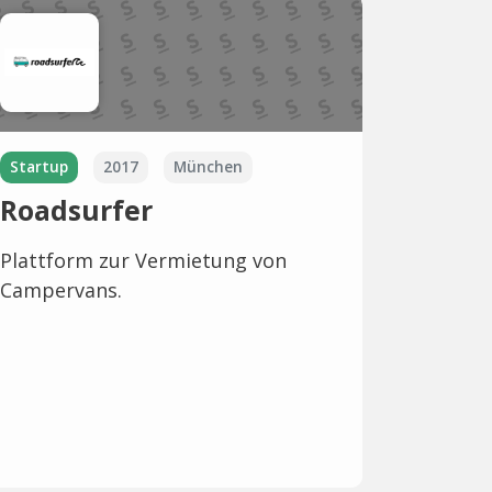
Startup
2017
München
Roadsurfer
Plattform zur Vermietung von
Campervans.