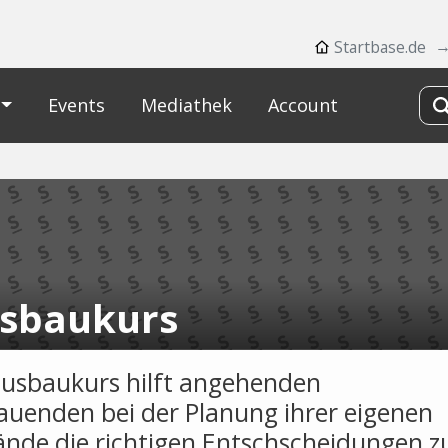
Startbase.de
Events
Mediathek
Account
sbaukurs
usbaukurs hilft angehenden
uenden bei der Planung ihrer eigenen
ände die richtigen Entschscheidungen z