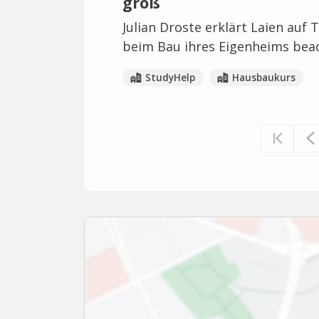
groß
Julian Droste erklärt Laien auf 
beim Bau ihres Eigenheims bea
StudyHelp
Hausbaukurs