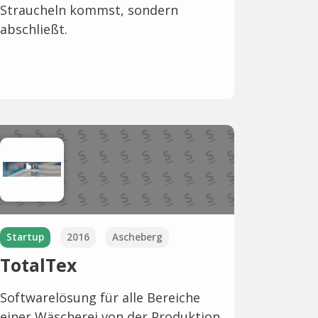
Straucheln kommst, sondern
abschließt.
Startup
2016
Ascheberg
TotalTex
Softwarelösung für alle Bereiche
einer Wäscherei von der Produktion