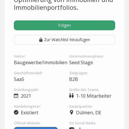
Immobilienportfolios.
Folgen
Zur Watchlist hinzufügen
Sektor:
Unternehmensphase:
Baugewerbe/Immobilien
Seed Stage
Geschäftsmodell:
Zielgruppe:
SaaS
B2B
Gründungsjahr:
Größe des Teams:
2021
1-10 Mitarbeiter
Handelsregister:
Hauptquartier:
Existiert
Dülmen, DE
Official Website:
On Social Media: