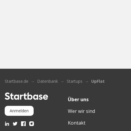
Startbase.de
Datenbank
Startups
UpFlat
Über uns
Wer wir sind
Anmelden
Kontakt