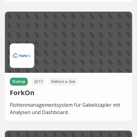
Startup
2017
Haltern a. See
ForkOn
Flottenmanagementsystem für Gabelstapler mit
Analysen und Dashboard.