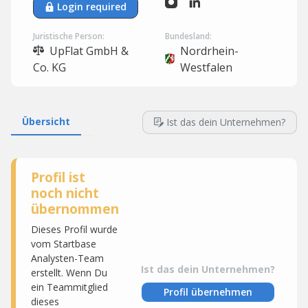
Login required
Juristische Person:
Bundesland:
UpFlat GmbH &
Nordrhein-
Co. KG
Westfalen
Übersicht
Ist das dein Unternehmen?
Profil ist
noch nicht
übernommen
Dieses Profil wurde
vom Startbase
Analysten-Team
Ist das dein Unternehmen?
erstellt. Wenn Du
ein Teammitglied
Profil übernehmen
dieses