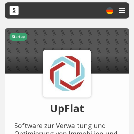
Startup
UpFlat
Software zur Verwaltung und
Optimierung von Immobilien und