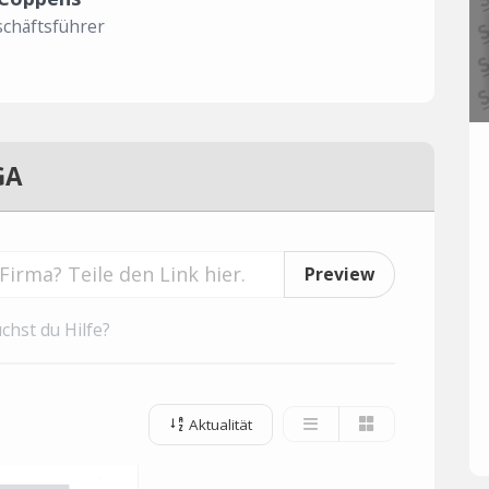
chäftsführer
GA
Preview
chst du Hilfe?
Aktualität