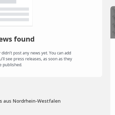
ews found
 didn’t post any news yet. You can add
u’ll see press releases, as soon as they
e published.
s aus Nordrhein-Westfalen