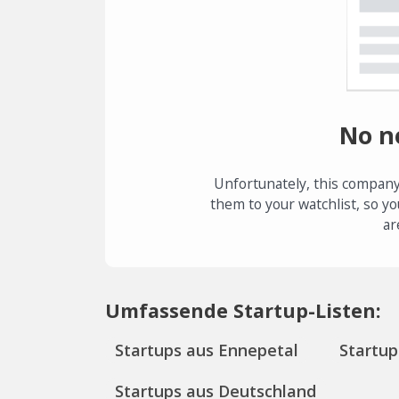
No n
Unfortunately, this company
them to your watchlist, so yo
ar
Umfassende Startup-Listen:
Startups aus Ennepetal
Startup
Startups aus Deutschland