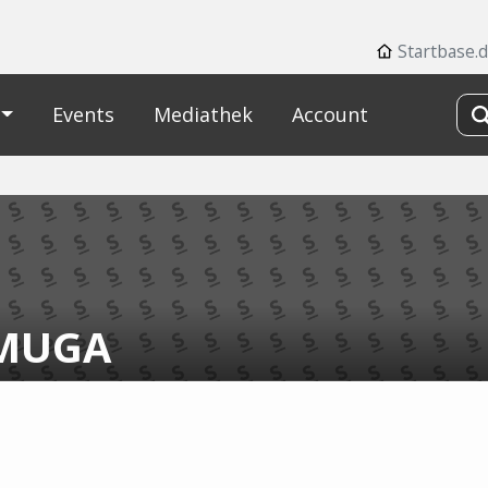
Startbase.
Events
Mediathek
Account
MUGA