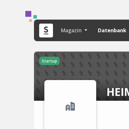
Magazin
Datenbank
Startup
HEI