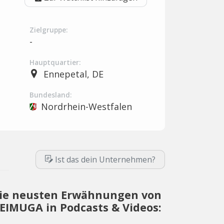
Zielgruppe:
-
Hauptquartier:
Ennepetal, DE
Bundesland:
Nordrhein-Westfalen
Ist das dein Unternehmen?
ie neusten Erwähnungen von
EIMUGA in Podcasts & Videos: