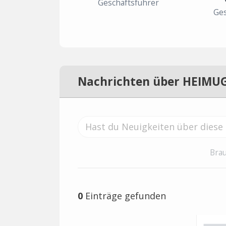
Geschäftsführer
Ges
Nachrichten über HEIMU
Brau
0
Einträge gefunden