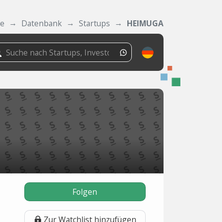
de
Datenbank
Startups
HEIMUGA
Folgen
Zur Watchlist hinzufügen