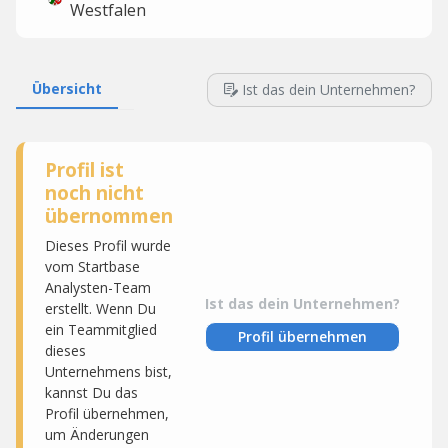
Westfalen
Übersicht
Ist das dein Unternehmen?
Profil ist
noch nicht
übernommen
Dieses Profil wurde
vom Startbase
Analysten-Team
Ist das dein Unternehmen?
erstellt. Wenn Du
ein Teammitglied
Profil übernehmen
dieses
Unternehmens bist,
kannst Du das
Profil übernehmen,
um Änderungen