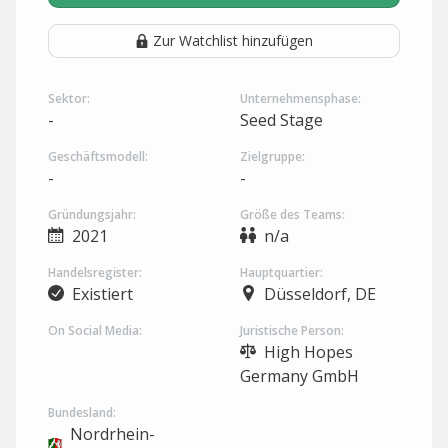
Zur Watchlist hinzufügen
Sektor:
Unternehmensphase:
-
Seed Stage
Geschäftsmodell:
Zielgruppe:
-
-
Gründungsjahr:
Größe des Teams:
2021
n/a
Handelsregister:
Hauptquartier:
Existiert
Düsseldorf, DE
On Social Media:
Juristische Person:
High Hopes
Germany GmbH
Bundesland:
Nordrhein-