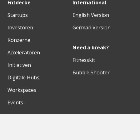
Entdecke
International
Startups
English Version
Investoren
German Version
Konzerne
Need a break?
Acceleratoren
Fitnesskit
Initiativen
Bubble Shooter
Digitale Hubs
Workspaces
Events
Unsere Partner