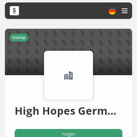
Startup
High Hopes Germany
Folgen