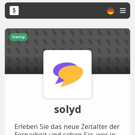
Startup
solyd
Erleben Sie das neue Zeitalter der
Fernarbeit und sehen Sie, wer in