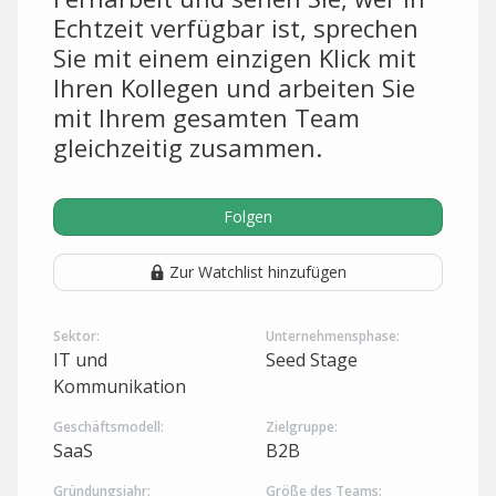
Echtzeit verfügbar ist, sprechen
Sie mit einem einzigen Klick mit
Ihren Kollegen und arbeiten Sie
mit Ihrem gesamten Team
gleichzeitig zusammen.
Folgen
Zur Watchlist hinzufügen
Sektor:
Unternehmensphase:
IT und
Seed Stage
Kommunikation
Geschäftsmodell:
Zielgruppe:
SaaS
B2B
Gründungsjahr:
Größe des Teams: