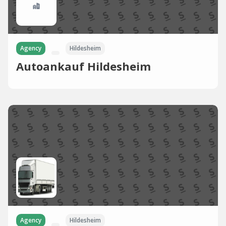
Agency
Hildesheim
Autoankauf Hildesheim
Agency
Hildesheim