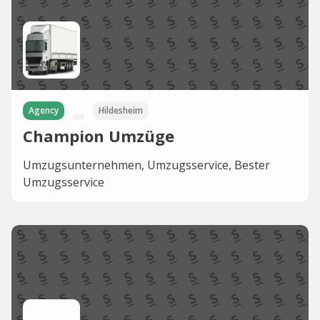
Agency
Hildesheim
Champion Umzüge
Umzugsunternehmen, Umzugsservice, Bester
Umzugsservice