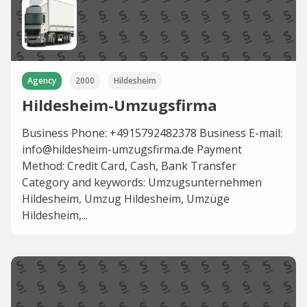
Agency
2000
Hildesheim
Hildesheim-Umzugsfirma
Business Phone: +4915792482378 Business E-mail:
info@hildesheim-umzugsfirma.de Payment
Method: Credit Card, Cash, Bank Transfer
Category and keywords: Umzugsunternehmen
Hildesheim, Umzug Hildesheim, Umzüge
Hildesheim,...