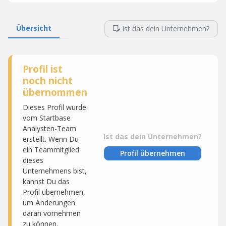
Übersicht
Ist das dein Unternehmen?
Profil ist
noch nicht
übernommen
Dieses Profil wurde
vom Startbase
Analysten-Team
Ist das dein Unternehmen?
erstellt. Wenn Du
ein Teammitglied
Profil übernehmen
dieses
Unternehmens bist,
kannst Du das
Profil übernehmen,
um Änderungen
daran vornehmen
zu können.