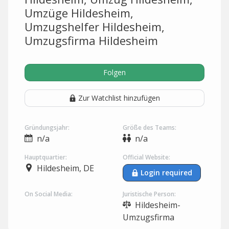
Umzüge Hildesheim,
Umzugshelfer Hildesheim,
Umzugsfirma Hildesheim
Folgen
Zur Watchlist hinzufügen
Gründungsjahr:
Größe des Teams:
n/a
n/a
Hauptquartier:
Official Website:
Hildesheim, DE
Login required
On Social Media:
Juristische Person:
Hildesheim-
Umzugsfirma