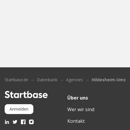
Startbase.de
Datenbank
Agencies
Hildesheim-Umzu
Über uns
Wer wir sind
Anmelden
Kontakt