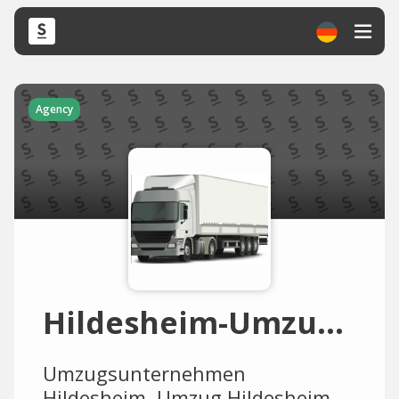
Agency
Hildesheim-Umzugsfirma
Umzugsunternehmen
Hildesheim, Umzug Hildesheim,