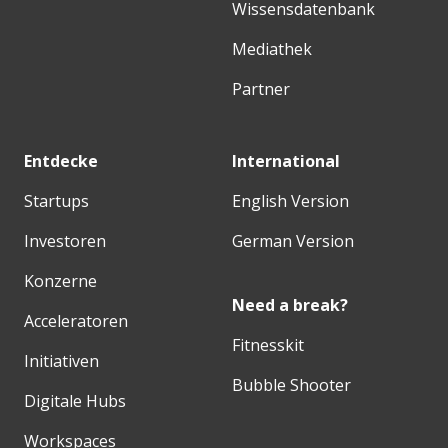
Wissensdatenbank
Mediathek
Partner
Entdecke
International
Startups
English Version
Investoren
German Version
Konzerne
Need a break?
Acceleratoren
Fitnesskit
Initiativen
Bubble Shooter
Digitale Hubs
Workspaces