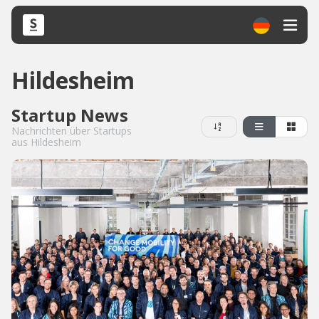
Hildesheim
Startup News
Nachrichten über Startups
aus Hildesheim