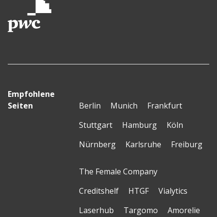
Empfohlene
Seiten
Berlin
Munich
Frankfurt
Stuttgart
Hamburg
Köln
Nürnberg
Karlsruhe
Freiburg
The Female Company
Creditshelf
HTGF
Vialytics
Laserhub
Targomo
Amorelie