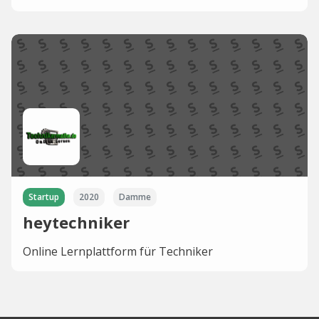
Startup
2020
Damme
heytechniker
Online Lernplattform für Techniker