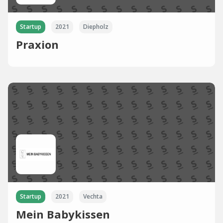
Startup
2021
Diepholz
Praxion
Startup
2021
Vechta
Mein Babykissen