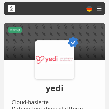
Startup
yedi
Cloud-basierte
Datenintegrationsplattform.