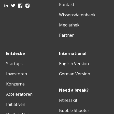
Kontakt
Wissensdatenbank
Mediathek
Partner
Entdecke
International
Startups
English Version
Investoren
German Version
Konzerne
Need a break?
Acceleratoren
Fitnesskit
Initiativen
Bubble Shooter