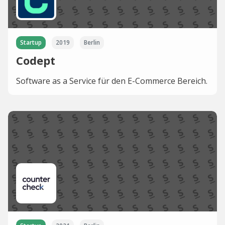
Startup
2019
Berlin
Codept
Software as a Service für den E-Commerce Bereich.