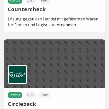
Startup
2021
Berlin
Countercheck
Lösung gegen den Handel mit gefälschten Waren
für Firmen und Logistikunternehmen.
Startup
2021
Berlin
Circleback