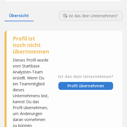
Übersicht
Ist das dein Unternehmen?
Profil ist
noch nicht
übernommen
Dieses Profil wurde
vom Startbase
Analysten-Team
Ist das dein Unternehmen?
erstellt. Wenn Du
ein Teammitglied
Profil übernehmen
dieses
Unternehmens bist,
kannst Du das
Profil übernehmen,
um Änderungen
daran vornehmen
zu können.