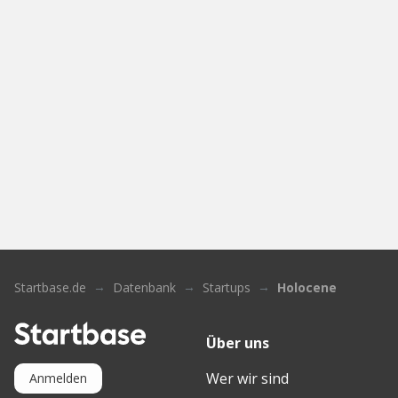
Startbase.de
Datenbank
Startups
Holocene
Über uns
Wer wir sind
Anmelden