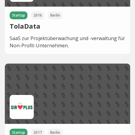
Startup
2016
Berlin
TolaData
SaaS zur Projektüberwachung und -verwaltung für
Non-Profit-Unternehmen.
Startup
2017
Berlin