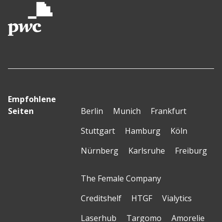
Empfohlene
Seiten
Berlin
Munich
Frankfurt
Stuttgart
Hamburg
Köln
Nürnberg
Karlsruhe
Freiburg
The Female Company
Creditshelf
HTGF
Vialytics
Laserhub
Targomo
Amorelie