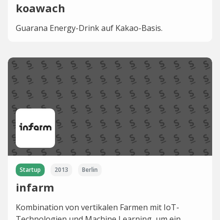
koawach
Guarana Energy-Drink auf Kakao-Basis.
Startup
2013
Berlin
infarm
Kombination von vertikalen Farmen mit IoT-
Technologien und Machine Learning, um ein