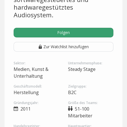
hardwaregestütztes
Audiosystem.
Folgen
Zur Watchlist hinzufügen
Sektor:
Unternehmensphase:
Medien, Kunst &
Steady Stage
Unterhaltung
Geschäftsmodell:
Zielgruppe:
Herstellung
B2C
Gründungsjahr:
Größe des Teams:
2011
51-100
Mitarbeiter
Handelsregister:
Hauptquartier: