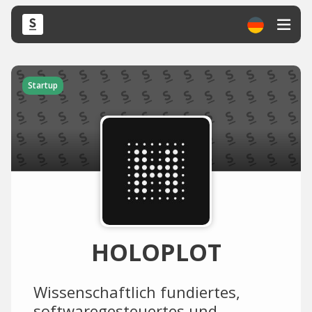
Startup
HOLOPLOT
Wissenschaftlich fundiertes,
softwaregesteuertes und