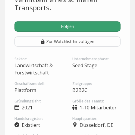
Transports.
Folgen
Zur Watchlist hinzufügen
Sektor:
Unternehmensphase:
Landwirtschaft &
Seed Stage
Forstwirtschaft
Geschäftsmodell:
Zielgruppe:
Plattform
B2B2C
Gründungsjahr:
Größe des Teams:
2021
1-10 Mitarbeiter
Handelsregister:
Hauptquartier:
Existiert
Düsseldorf, DE