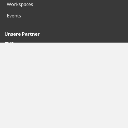
Workspaces
Events
Unsere Partner