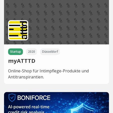
Startup
2020
Düsseldorf
myATTTD
Online-Shop für Intimpflege-Produkte und
Antitranspirantien.