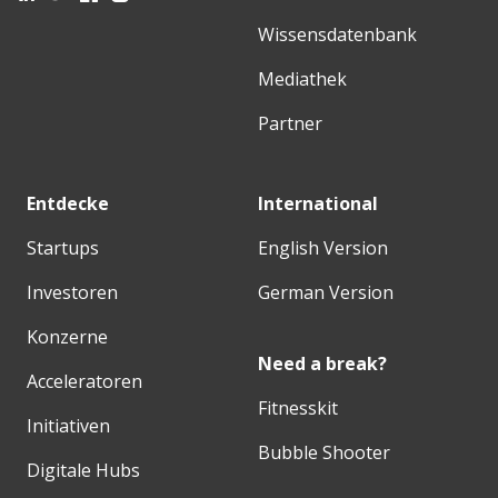
Wissensdatenbank
Mediathek
Partner
Entdecke
International
Startups
English Version
Investoren
German Version
Konzerne
Need a break?
Acceleratoren
Fitnesskit
Initiativen
Bubble Shooter
Digitale Hubs