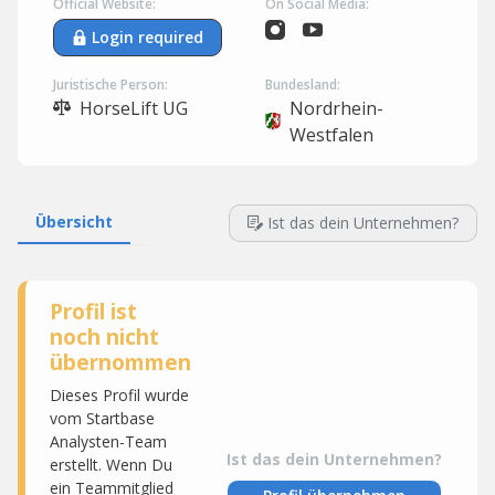
Official Website:
On Social Media:
Login required
Juristische Person:
Bundesland:
HorseLift UG
Nordrhein-
Westfalen
Übersicht
Ist das dein Unternehmen?
Profil ist
noch nicht
übernommen
Dieses Profil wurde
vom Startbase
Analysten-Team
Ist das dein Unternehmen?
erstellt. Wenn Du
ein Teammitglied