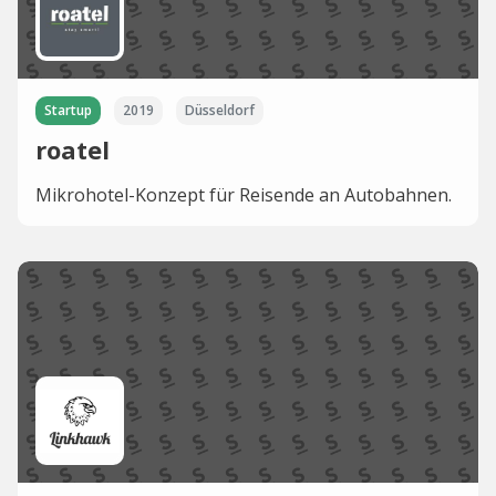
Startup
2019
Düsseldorf
roatel
Mikrohotel-Konzept für Reisende an Autobahnen.