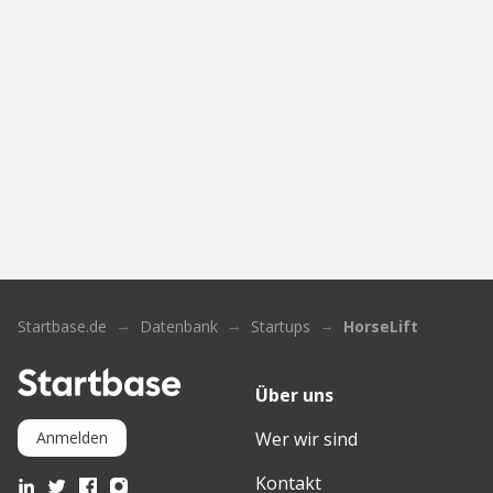
Startbase.de
Datenbank
Startups
HorseLift
Über uns
Wer wir sind
Anmelden
Kontakt