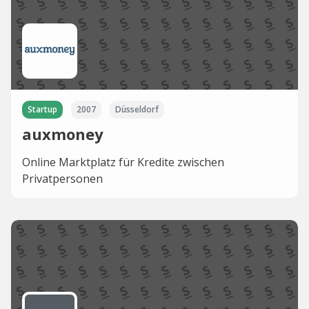
Startup
2007
Düsseldorf
auxmoney
Online Marktplatz für Kredite zwischen
Privatpersonen