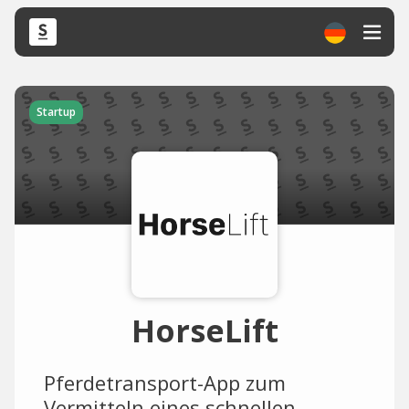
Startup
HorseLift
Pferdetransport-App zum
Vermitteln eines schnellen