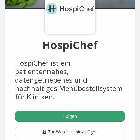
HospiChef
HospiChef ist ein
patientennahes,
datengetriebenes und
nachhaltiges Menübestellsystem
für Kliniken.
Folgen
Zur Watchlist hinzufügen