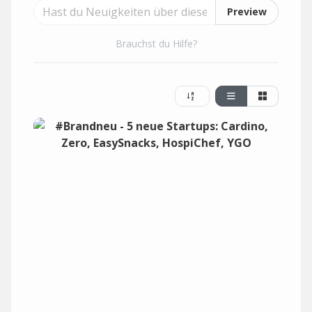
Preview
Brauchst du Hilfe?