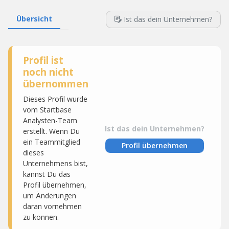
Übersicht
Ist das dein Unternehmen?
Profil ist
noch nicht
übernommen
Dieses Profil wurde
vom Startbase
Analysten-Team
Ist das dein Unternehmen?
erstellt. Wenn Du
ein Teammitglied
Profil übernehmen
dieses
Unternehmens bist,
kannst Du das
Profil übernehmen,
um Änderungen
daran vornehmen
zu können.