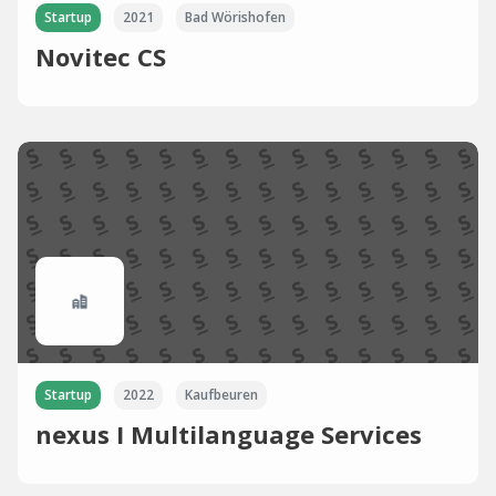
Startup
2021
Bad Wörishofen
Novitec CS
Startup
2022
Kaufbeuren
nexus I Multilanguage Services