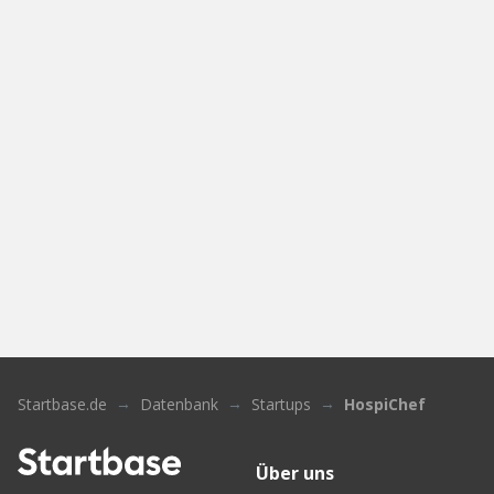
Startbase.de
Datenbank
Startups
HospiChef
Über uns