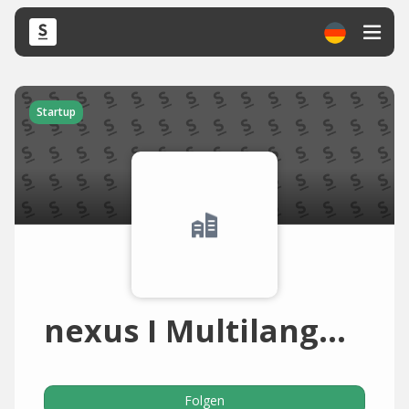
Startup
nexus I Multilanguage Services
Folgen