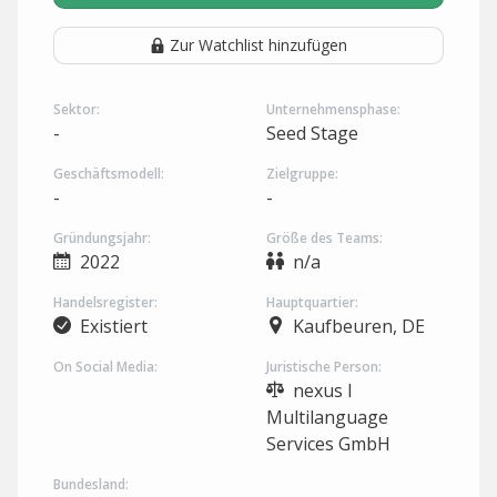
Zur Watchlist hinzufügen
Sektor:
Unternehmensphase:
-
Seed Stage
Geschäftsmodell:
Zielgruppe:
-
-
Gründungsjahr:
Größe des Teams:
2022
n/a
Handelsregister:
Hauptquartier:
Existiert
Kaufbeuren, DE
On Social Media:
Juristische Person:
nexus I
Multilanguage
Services GmbH
Bundesland: