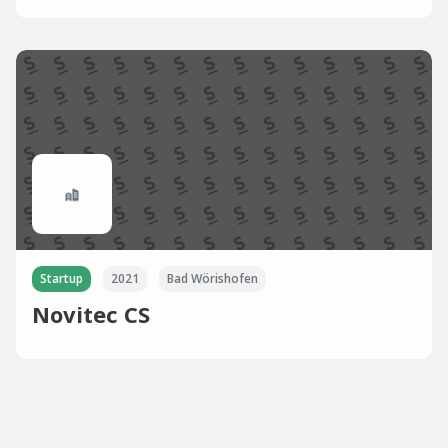
Startup
2021
Bad Wörishofen
Novitec CS