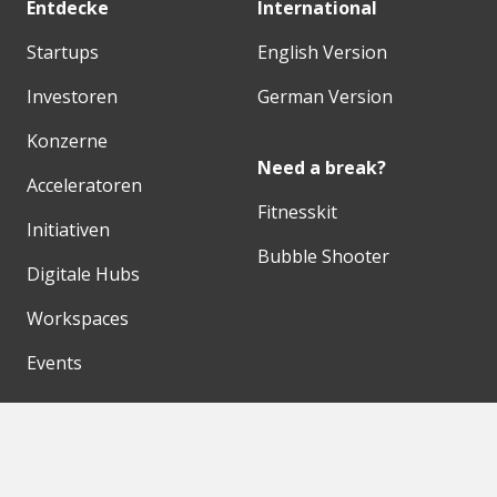
Entdecke
International
Startups
English Version
Investoren
German Version
Konzerne
Need a break?
Acceleratoren
Fitnesskit
Initiativen
Bubble Shooter
Digitale Hubs
Workspaces
Events
Unsere Partner