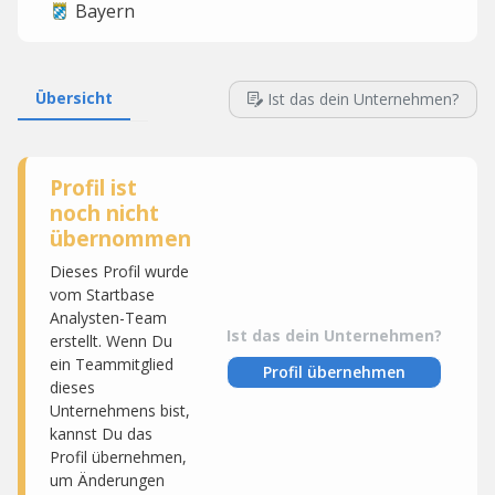
Bayern
Übersicht
Ist das dein Unternehmen?
Profil ist
noch nicht
übernommen
Dieses Profil wurde
vom Startbase
Analysten-Team
Ist das dein Unternehmen?
erstellt. Wenn Du
ein Teammitglied
Profil übernehmen
dieses
Unternehmens bist,
kannst Du das
Profil übernehmen,
um Änderungen