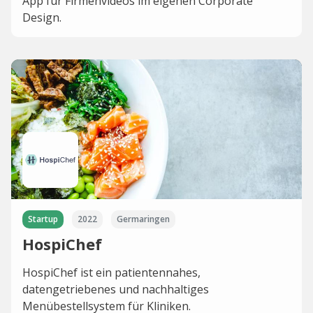
App für Firmenvideos im eigenen Corporate
Design.
Startup
2022
Germaringen
HospiChef
HospiChef ist ein patientennahes,
datengetriebenes und nachhaltiges
Menübestellsystem für Kliniken.