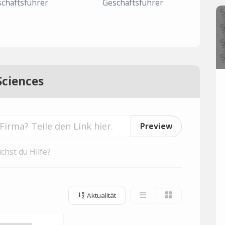
chäftsführer
Geschäftsführer
Sciences
Preview
chst du Hilfe?
Aktualität