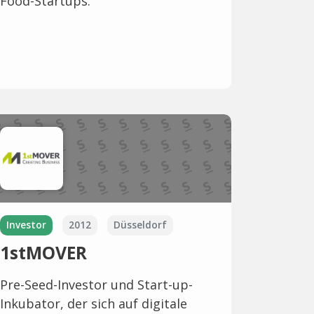
Food-Startups.
Investor
2012
Düsseldorf
1stMOVER
Pre-Seed-Investor und Start-up-
Inkubator, der sich auf digitale