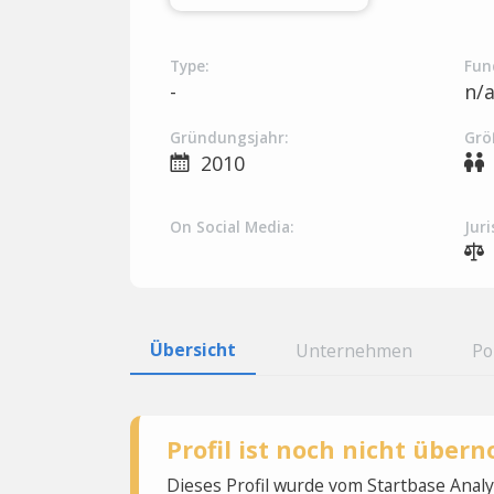
Type:
Fun
-
n/
Gründungsjahr:
Grö
2010
On Social Media:
Juri
Übersicht
Unternehmen
Po
Profil ist noch nicht übe
Dieses Profil wurde vom Startbase Ana