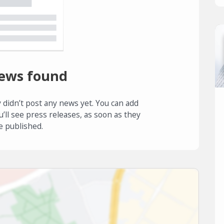
ews found
 didn’t post any news yet. You can add
u’ll see press releases, as soon as they
e published.