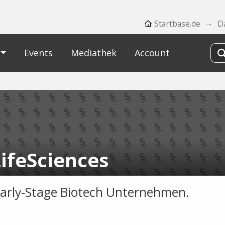
Startbase.de
D
Events
Mediathek
Account
LifeSciences
Early-Stage Biotech Unternehmen.