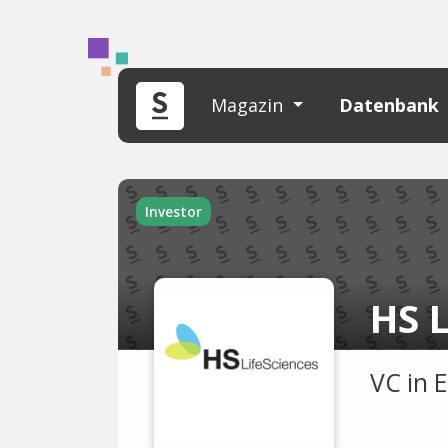
Magazin
Datenbank
Investor
HS 
VC in 