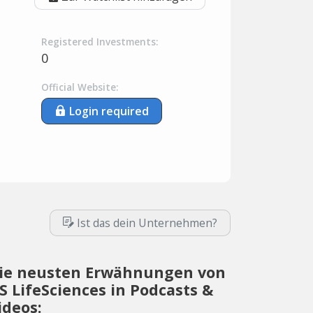
Registered Investments:
0
Official Website:
Login required
Ist das dein Unternehmen?
ie neusten Erwähnungen von
S LifeSciences in Podcasts &
ideos: