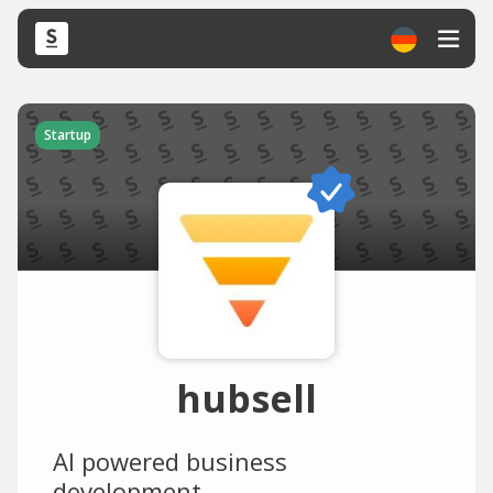
Startup
hubsell
AI powered business
development.