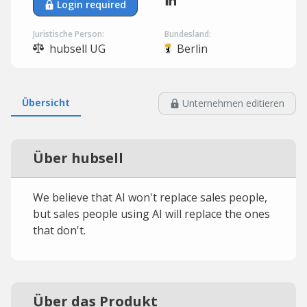
Login required
Juristische Person:
Bundesland:
hubsell UG
Berlin
Übersicht
Unternehmen editieren
Über hubsell
We believe that AI won't replace sales people,
but sales people using AI will replace the ones
that don't.
Über das Produkt