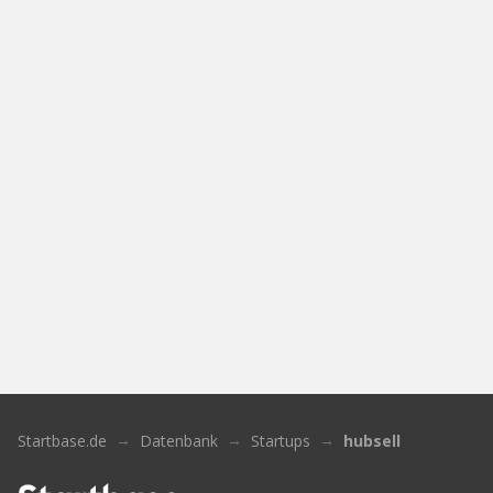
Startbase.de
Datenbank
Startups
hubsell