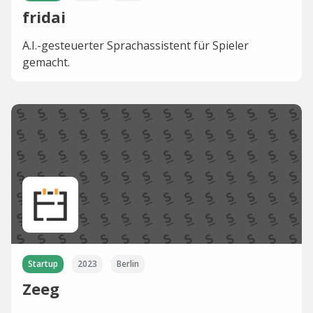
fridai
A.I.-gesteuerter Sprachassistent für Spieler
gemacht.
Startup
2023
Berlin
Zeeg