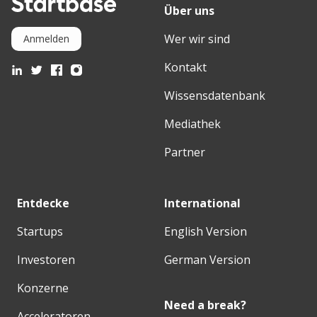
Über uns
Wer wir sind
Anmelden
Kontakt
Wissensdatenbank
Mediathek
Partner
Entdecke
International
Startups
English Version
Investoren
German Version
Konzerne
Need a break?
Acceleratoren