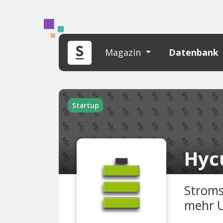
Magazin
Datenbank
Startup
Hyc
Stroms
mehr U