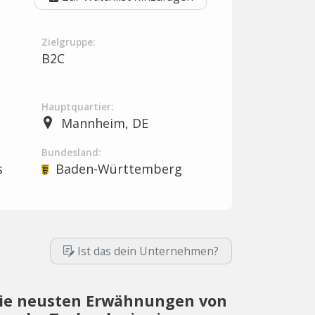
Zielgruppe:
B2C
Hauptquartier:
Mannheim, DE
Bundesland:
s
Baden-Württemberg
Ist das dein Unternehmen?
ie neusten Erwähnungen von