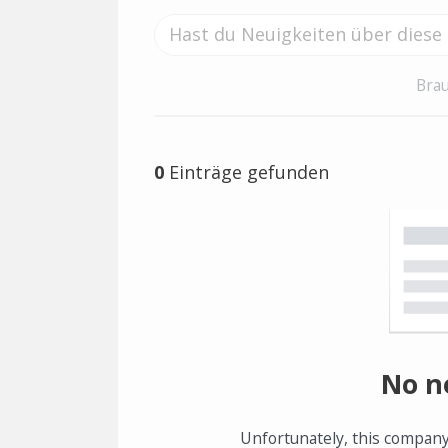
Brau
0
Einträge gefunden
No n
Unfortunately, this company