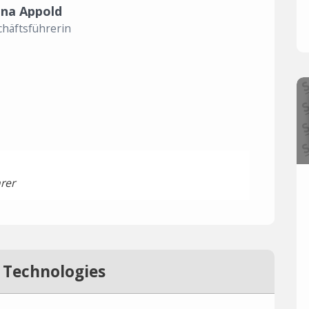
ina Appold
häftsführerin
rer
 Technologies