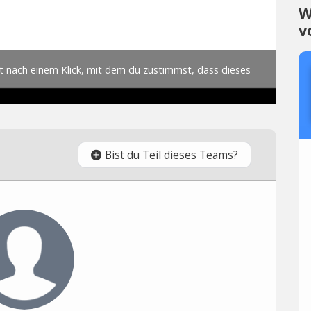
W
v
Bist du Teil dieses Teams?