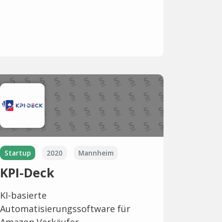
Startup
2020
Mannheim
KPI-Deck
KI-basierte
Automatisierungssoftware für
Amazon Verkäufer