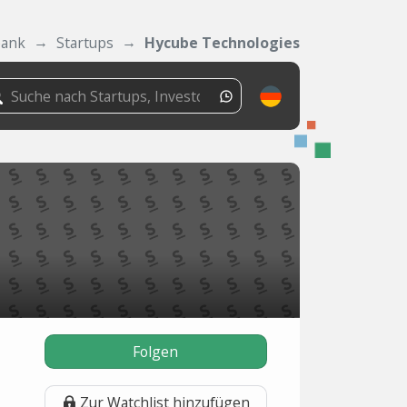
bank
Startups
Hycube Technologies
Folgen
Zur Watchlist hinzufügen