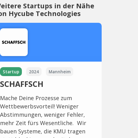
eitere Startups in der Nähe
on Hycube Technologies
Startup
2024
Mannheim
SCHAFFSCH
Mache Deine Prozesse zum
Wettbewerbsvorteil! Weniger
Abstimmungen, weniger Fehler,
mehr Zeit fürs Wesentliche. Wir
bauen Systeme, die KMU tragen