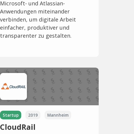
Microsoft- und Atlassian-
Anwendungen miteinander
verbinden, um digitale Arbeit
einfacher, produktiver und
transparenter zu gestalten.
Startup
2019
Mannheim
CloudRail