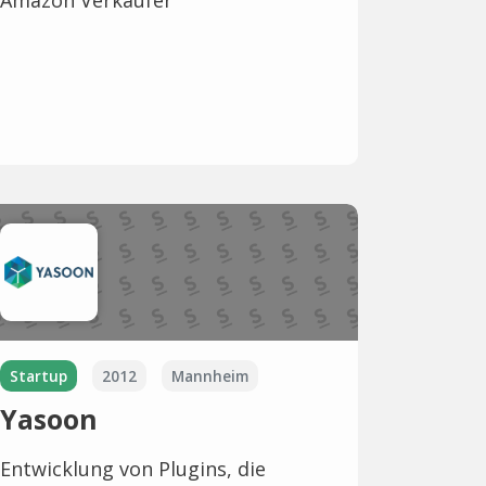
Startup
2012
Mannheim
Yasoon
Entwicklung von Plugins, die