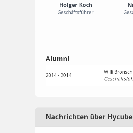
Holger Koch
N
Geschäftsführer
Gesc
Alumni
Willi Bronsch
2014 - 2014
Geschäftsfüh
Nachrichten über Hycube