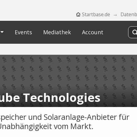
Startbase.de
Daten
Events
Mediathek
Account
ube Technologies
peicher und Solaranlage-Anbieter für
nabhängigkeit vom Markt.