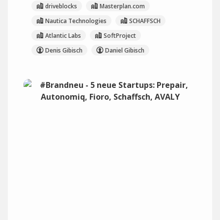
driveblocks
Masterplan.com
Nautica Technologies
SCHAFFSCH
Atlantic Labs
SoftProject
Denis Gibisch
Daniel Gibisch