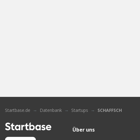
Startbase.de
Datenbank
Startups
SCHAFFSCH
Über uns