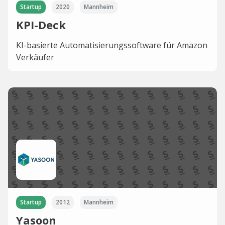
Startup
2020
Mannheim
KPI-Deck
KI-basierte Automatisierungssoftware für Amazon
Verkäufer
Startup
2012
Mannheim
Yasoon