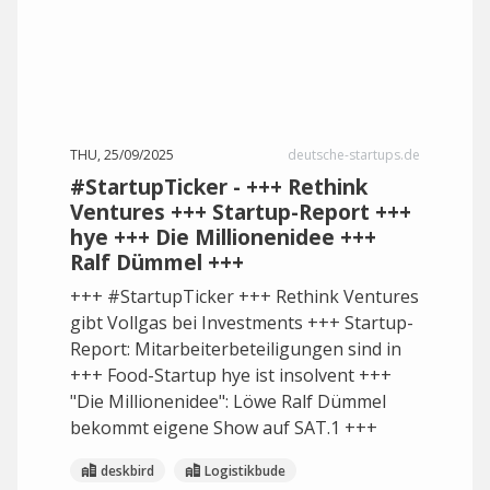
THU, 25/09/2025
deutsche-startups.de
#StartupTicker - +++ Rethink
Ventures +++ Startup-Report +++
hye +++ Die Millionenidee +++
Ralf Dümmel +++
+++ #StartupTicker +++ Rethink Ventures
gibt Vollgas bei Investments +++ Startup-
Report: Mitarbeiterbeteiligungen sind in
+++ Food-Startup hye ist insolvent +++
"Die Millionenidee": Löwe Ralf Dümmel
bekommt eigene Show auf SAT.1 +++
deskbird
Logistikbude