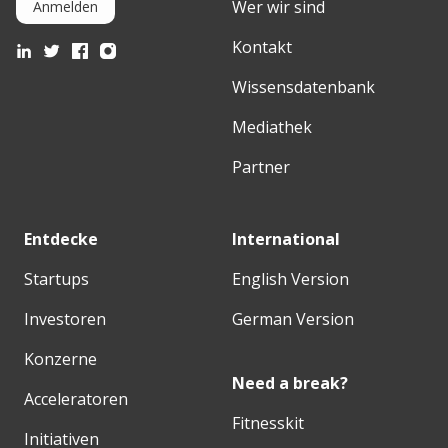
Wer wir sind
Anmelden
Kontakt
Wissensdatenbank
Mediathek
Partner
Entdecke
International
Startups
English Version
Investoren
German Version
Konzerne
Need a break?
Acceleratoren
Fitnesskit
Initiativen