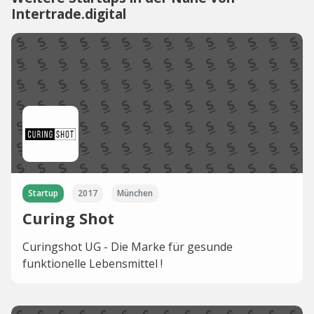
Intertrade.digital
Startup
2017
München
Curing Shot
Curingshot UG - Die Marke für gesunde
funktionelle Lebensmittel !