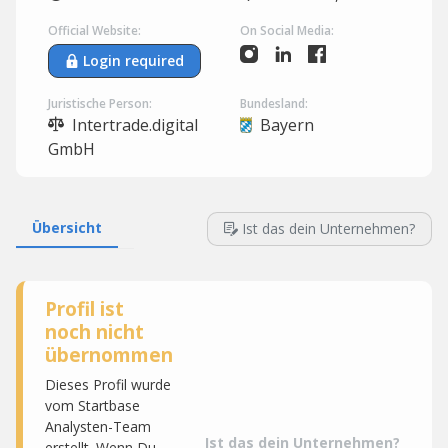
Official Website:
On Social Media:
Login required
Juristische Person:
Bundesland:
Intertrade.digital
Bayern
GmbH
Übersicht
Ist das dein Unternehmen?
Profil ist
noch nicht
übernommen
Dieses Profil wurde
vom Startbase
Analysten-Team
Ist das dein Unternehmen?
erstellt. Wenn Du