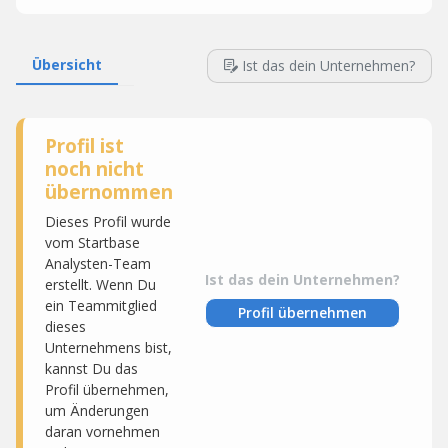
Übersicht
Ist das dein Unternehmen?
Profil ist
noch nicht
übernommen
Dieses Profil wurde
vom Startbase
Analysten-Team
Ist das dein Unternehmen?
erstellt. Wenn Du
ein Teammitglied
Profil übernehmen
dieses
Unternehmens bist,
kannst Du das
Profil übernehmen,
um Änderungen
daran vornehmen