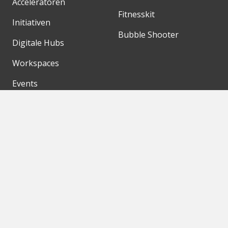
Acceleratoren
Fitnesskit
Initiativen
Bubble Shooter
Digitale Hubs
Workspaces
Events
Unsere Partner