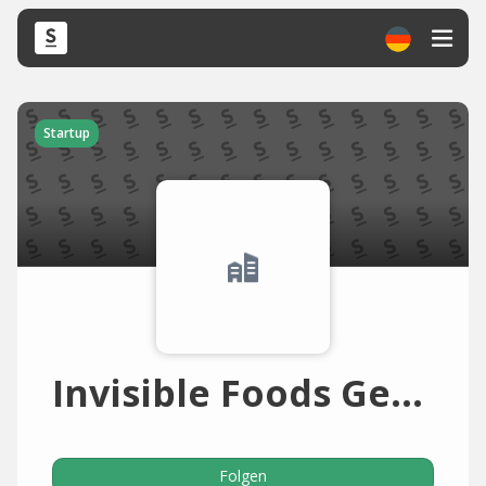
Startup
Invisible Foods Germany
Folgen