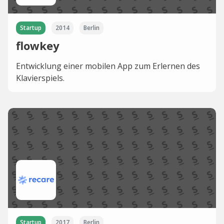
Startup
2014
Berlin
flowkey
Entwicklung einer mobilen App zum Erlernen des
Klavierspiels.
Startup
2017
Berlin