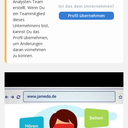
Analysten-Team
Ist das dein Unternehmen?
erstellt. Wenn Du
ein Teammitglied
Profil übernehmen
dieses
Unternehmens bist,
kannst Du das
Profil übernehmen,
um Änderungen
daran vornehmen
zu können.