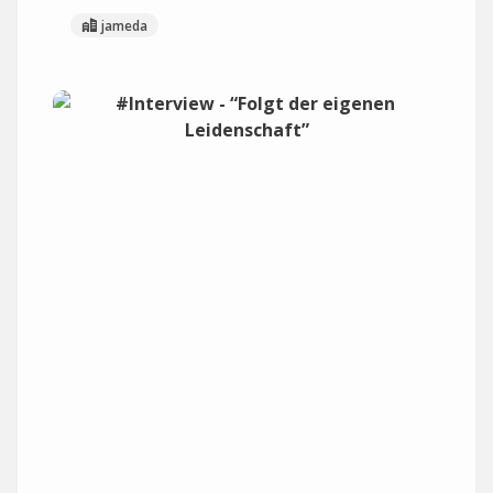
jameda