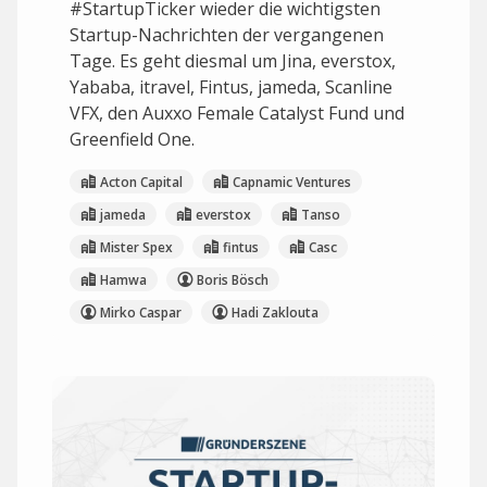
#StartupTicker wieder die wichtigsten
Startup-Nachrichten der vergangenen
Tage. Es geht diesmal um Jina, everstox,
Yababa, itravel, Fintus, jameda, Scanline
VFX, den Auxxo Female Catalyst Fund und
Greenfield One.
Acton Capital
Capnamic Ventures
jameda
everstox
Tanso
Mister Spex
fintus
Casc
Hamwa
Boris Bösch
Mirko Caspar
Hadi Zaklouta