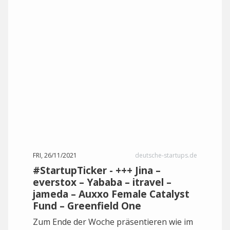
FRI, 26/11/2021
deutsche-startups.de
#StartupTicker - +++ Jina –
everstox – Yababa – itravel –
jameda – Auxxo Female Catalyst
Fund – Greenfield One
Zum Ende der Woche präsentieren wie im