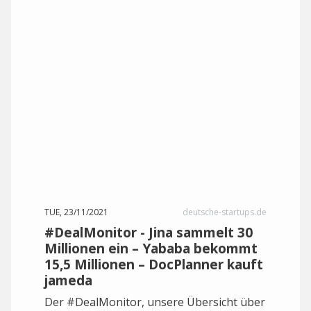
TUE, 23/11/2021
deutsche-startups.de
#DealMonitor - Jina sammelt 30
Millionen ein – Yababa bekommt
15,5 Millionen – DocPlanner kauft
jameda
Der #DealMonitor, unsere Übersicht über