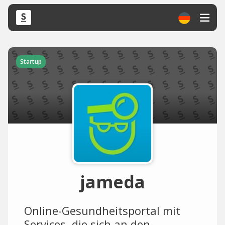
Startup
jameda
Online-Gesundheitsportal mit
Services, die sich an den