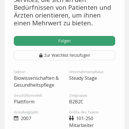
Bedürfnissen von Patienten und
Ärzten orientieren, um ihnen
einen Mehrwert zu bieten.
Folgen
Zur Watchlist hinzufügen
Sektor:
Unternehmensphase:
Biowissenschaften &
Steady Stage
Gesundheitspflege
Geschäftsmodell:
Zielgruppe:
Plattform
B2B2C
Gründungsjahr:
Größe des Teams:
2007
101-250
Mitarbeiter