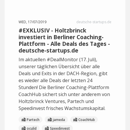
WED, 17/07/2019
deutsche-startups.de
#EXKLUSIV - Holtzbrinck
investiert in Berliner Coaching-
Plattform - Alle Deals des Tages -
deutsche-startups.de
Im aktuellen #DealMonitor (17. Juli),
unserer täglichen Übersicht über alle
Deals und Exits in der DACH-Region, gibt
es wieder alle Deals der letzten 24
Stunden! Die Berliner Coaching-Plattform
CoachHub sichert sich unter anderem von
Holtzbrinck Ventures, Partech und
Speedinvest frisches Wachstumskapital.
Partech
jameda
CoachHub
oculid
Speedinvest