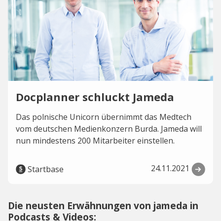
Docplanner schluckt Jameda
Das polnische Unicorn übernimmt das Medtech
vom deutschen Medienkonzern Burda. Jameda will
nun mindestens 200 Mitarbeiter einstellen.
24.11.2021
Startbase
Die neusten Erwähnungen von jameda in
Podcasts & Videos: