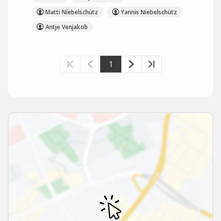
Matti Niebelschütz
Yannis Niebelschütz
Antje Venjakob
1