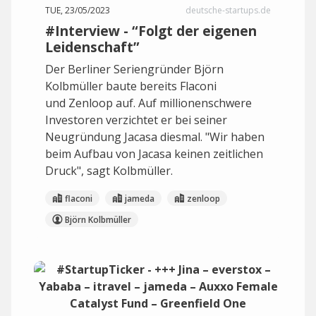
TUE, 23/05/2023
deutsche-startups.de
#Interview - “Folgt der eigenen
Leidenschaft”
Der Berliner Seriengründer Björn
Kolbmüller baute bereits Flaconi
und Zenloop auf. Auf millionenschwere
Investoren verzichtet er bei seiner
Neugründung Jacasa diesmal. "Wir haben
beim Aufbau von Jacasa keinen zeitlichen
Druck", sagt Kolbmüller.
flaconi
jameda
zenloop
Björn Kolbmüller