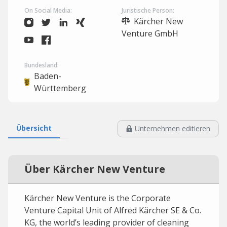
On Social Media:
Juristische Person:
Kärcher New
Venture GmbH
Bundesland:
Baden-
Württemberg
Übersicht
Unternehmen editieren
Über Kärcher New Venture
Kärcher New Venture is the Corporate
Venture Capital Unit of Alfred Kärcher SE & Co.
KG, the world’s leading provider of cleaning