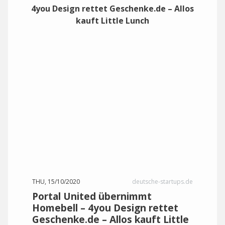
THU, 15/10/2020
deutsche-startups.de
Portal United übernimmt
Homebell – 4you Design rettet
Geschenke.de – Allos kauft Little