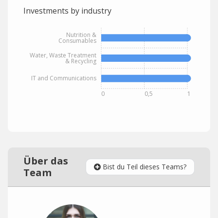
Investments by industry
Nutrition &
Consumables
Water, Waste Treatment
& Recycling
IT and Communications
0
0,5
1
Über das
Bist du Teil dieses Teams?
Team