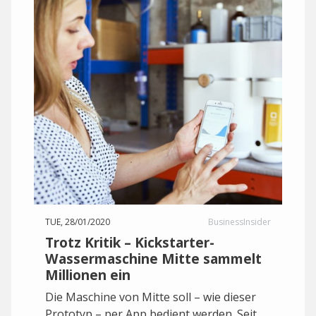
TUE, 28/01/2020
BusinessInsider
Trotz Kritik – Kickstarter-
Wassermaschine Mitte sammelt
Millionen ein
Die Maschine von Mitte soll – wie dieser
Prototyp – per App bedient werden. Seit