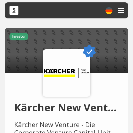
Investor
Kärcher New Venture
Kärcher New Venture - Die
Corporate Venture Capital Unit