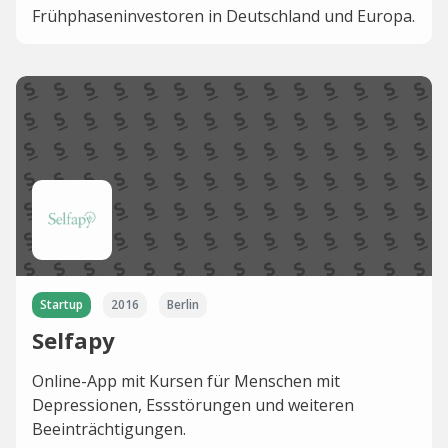
Frühphaseninvestoren in Deutschland und Europa.
Startup
2016
Berlin
Selfapy
Online-App mit Kursen für Menschen mit
Depressionen, Essstörungen und weiteren
Beeinträchtigungen.