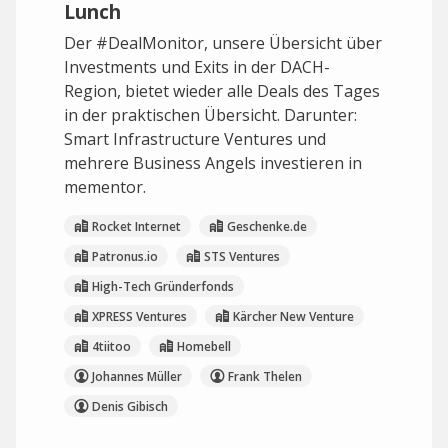
Lunch
Der #DealMonitor, unsere Übersicht über
Investments und Exits in der DACH-
Region, bietet wieder alle Deals des Tages
in der praktischen Übersicht. Darunter:
Smart Infrastructure Ventures und
mehrere Business Angels investieren in
mementor.
Rocket Internet
Geschenke.de
Patronus.io
STS Ventures
High-Tech Gründerfonds
XPRESS Ventures
Kärcher New Venture
4tiitoo
Homebell
Johannes Müller
Frank Thelen
Denis Gibisch