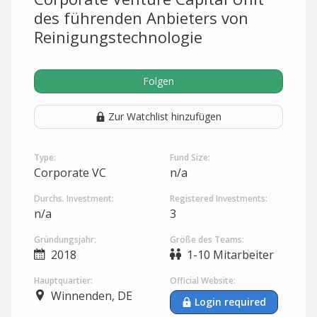
des führenden Anbieters von
Reinigungstechnologie
Folgen
Zur Watchlist hinzufügen
Type:
Fund Size:
Corporate VC
n/a
Durchs. Investment:
Registered Investments:
n/a
3
Gründungsjahr:
Größe des Teams:
2018
1-10 Mitarbeiter
Hauptquartier:
Official Website:
Winnenden, DE
Login required