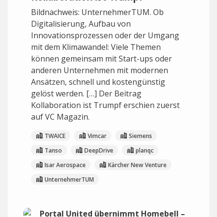
Bildnachweis: UnternehmerTUM. Ob
Digitalisierung, Aufbau von
Innovationsprozessen oder der Umgang
mit dem Klimawandel: Viele Themen
können gemeinsam mit Start-ups oder
anderen Unternehmen mit modernen
Ansätzen, schnell und kostengünstig
gelöst werden. […] Der Beitrag
Kollaboration ist Trumpf erschien zuerst
auf VC Magazin.
TWAICE
Vimcar
Siemens
Tanso
DeepDrive
planqc
Isar Aerospace
Kärcher New Venture
UnternehmerTUM