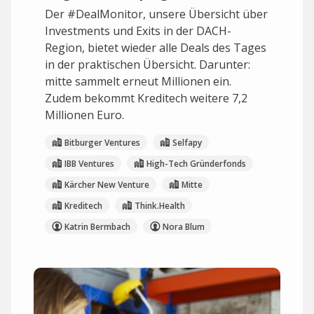
Der #DealMonitor, unsere Übersicht über
Investments und Exits in der DACH-
Region, bietet wieder alle Deals des Tages
in der praktischen Übersicht. Darunter:
mitte sammelt erneut Millionen ein.
Zudem bekommt Kreditech weitere 7,2
Millionen Euro.
Bitburger Ventures
Selfapy
IBB Ventures
High-Tech Gründerfonds
Kärcher New Venture
Mitte
Kreditech
Think.Health
Katrin Bermbach
Nora Blum