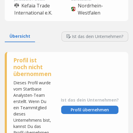
Kefaia Trade
Nordrhein-
International e.K.
Westfalen
Übersicht
Ist das dein Unternehmen?
Profil ist
noch nicht
übernommen
Dieses Profil wurde
vom Startbase
Analysten-Team
Ist das dein Unternehmen?
erstellt. Wenn Du
ein Teammitglied
Profil übernehmen
dieses
Unternehmens bist,
kannst Du das
Profil übernehmen,