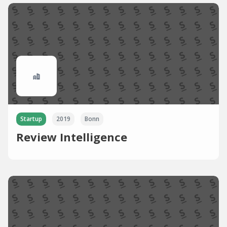
Startup
2019
Bonn
Review Intelligence