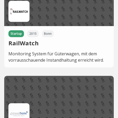
Startup
2015
Bonn
RailWatch
Monitoring System für Güterwagen, mit dem
vorrausschauende Instandhaltung erreicht wird.