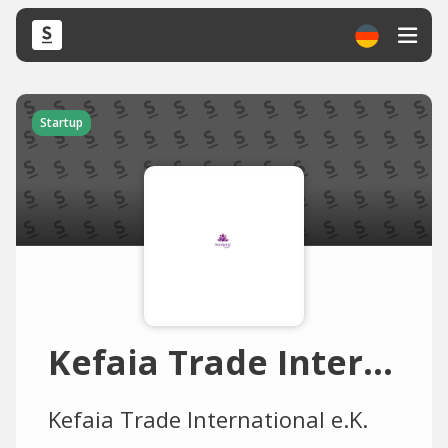
Startup
Kefaia Trade International e.K.
Kefaia Trade International e.K.