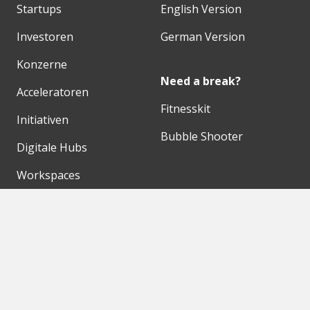
Startups
English Version
Investoren
German Version
Konzerne
Need a break?
Acceleratoren
Fitnesskit
Initiativen
Bubble Shooter
Digitale Hubs
Workspaces
Events
Unsere Partner