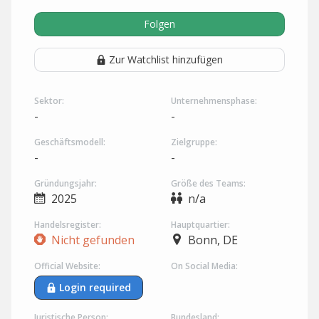
Folgen
Zur Watchlist hinzufügen
Sektor:
Unternehmensphase:
-
-
Geschäftsmodell:
Zielgruppe:
-
-
Gründungsjahr:
Größe des Teams:
2025
n/a
Handelsregister:
Hauptquartier:
Nicht gefunden
Bonn, DE
Official Website:
On Social Media:
Login required
Juristische Person:
Bundesland: