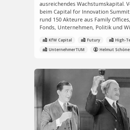
ausreichendes Wachstumskapital. 
beim Capital for Innovation Summit
rund 150 Akteure aus Family Offices,
Fonds, Unternehmen, Politik und W
KfW Capital
Futury
High-T
UnternehmerTUM
Helmut Schöne