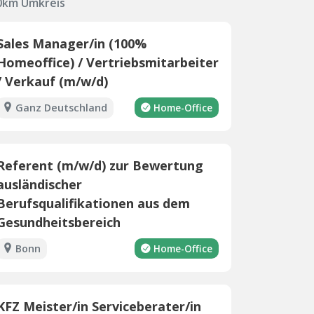
50km Umkreis
Sales Manager/in (100%
Homeoffice) / Vertriebsmitarbeiter
/ Verkauf (m/w/d)
Ganz Deutschland
Home-Office
Referent (m/w/d) zur Bewertung
ausländischer
Berufsqualifikationen aus dem
Gesundheitsbereich
Bonn
Home-Office
KFZ Meister/in Serviceberater/in