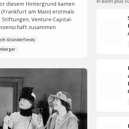
In Bonn plus 
Vor diesem Hintergrund kamen
 (Frankfurt am Main) erstmals
 Stiftungen, Venture-Capital-
issenschaft zusammen.
ech Gründerfonds
nberger