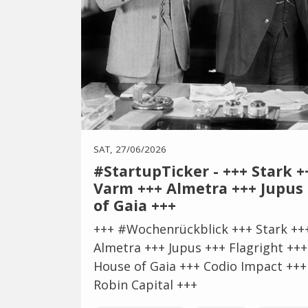
SAT, 27/06/2026
#StartupTicker - +++ Stark +
Varm +++ Almetra +++ Jupus 
of Gaia +++
+++ #Wochenrückblick +++ Stark +++
Almetra +++ Jupus +++ Flagright +++
House of Gaia +++ Codio Impact +++
Robin Capital +++