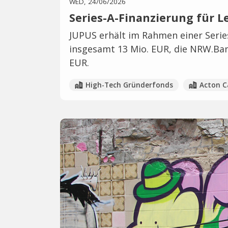
WED, 24/06/2026
Series-A-Finanzierung für L
JUPUS erhält im Rahmen einer Seri
insgesamt 13 Mio. EUR, die NRW.Bank
EUR.
High-Tech Gründerfonds
Acton C