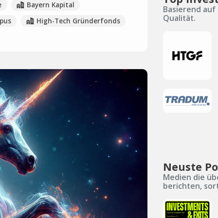
e
Bayern Kapital
Basierend auf 
Qualität.
pus
High-Tech Gründerfonds
Neuste Po
Medien die üb
berichten, sor