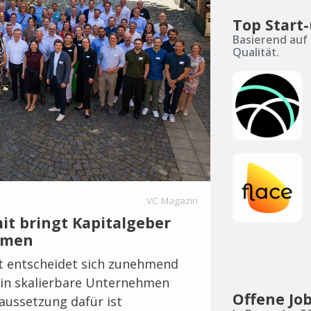
Top Start
Basierend auf 
Qualität.
VC Magazin
it bringt Kapitalgeber
mmen
t entscheidet sich zunehmend
n in skalierbare Unternehmen
Offene Jo
aussetzung dafür ist