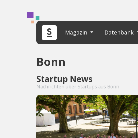
Magazin
Datenbank
Bonn
Startup News
Nachrichten über Startups aus Bonn