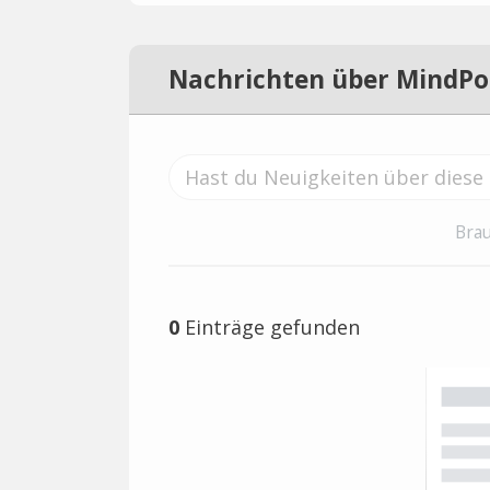
Nachrichten über MindPo
Brau
0
Einträge gefunden