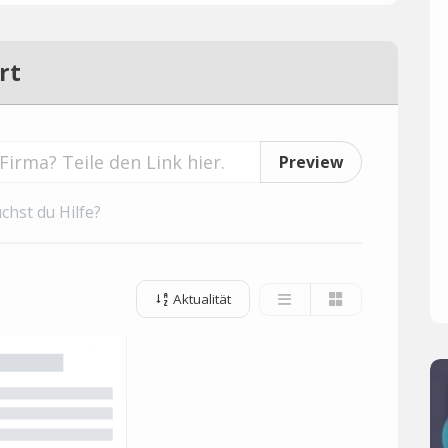
rt
Preview
chst du Hilfe?
Aktualität