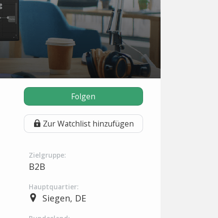
Folgen
Zur Watchlist hinzufügen
Zielgruppe:
B2B
Hauptquartier:
Siegen, DE