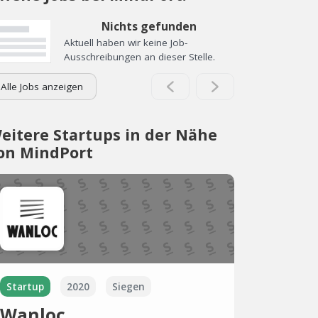
Nichts gefunden
Aktuell haben wir keine Job-
Ausschreibungen an dieser Stelle.
Alle Jobs anzeigen
eitere Startups in der Nähe
on MindPort
Startup
2020
Siegen
Wanloc