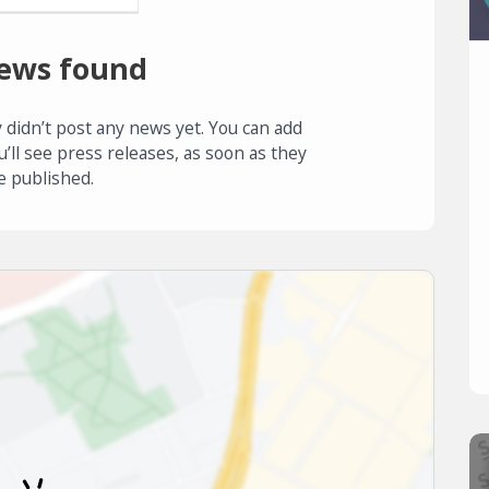
ews found
 didn’t post any news yet. You can add
u’ll see press releases, as soon as they
e published.