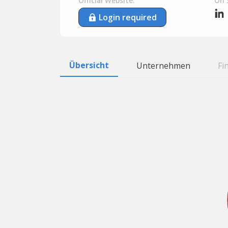
Official Website:
On 
Login required
Übersicht
Unternehmen
Fi