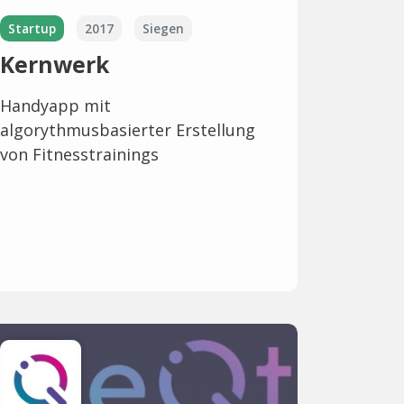
Startup
2017
Siegen
Kernwerk
Handyapp mit
algorythmusbasierter Erstellung
von Fitnesstrainings