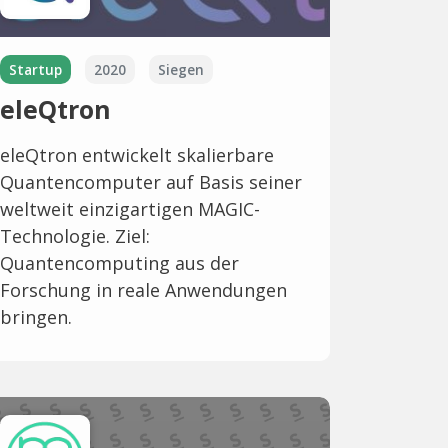
Startup
2020
Siegen
eleQtron
eleQtron entwickelt skalierbare
Quantencomputer auf Basis seiner
weltweit einzigartigen MAGIC-
Technologie. Ziel:
Quantencomputing aus der
Forschung in reale Anwendungen
bringen.