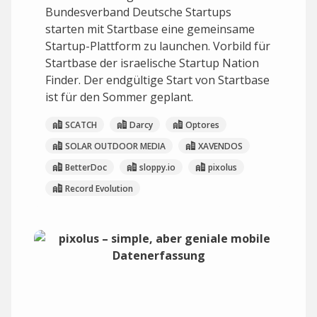
Bundesverband Deutsche Startups
starten mit Startbase eine gemeinsame
Startup-Plattform zu launchen. Vorbild für
Startbase der israelische Startup Nation
Finder. Der endgültige Start von Startbase
ist für den Sommer geplant.
SCATCH
Darcy
Optores
SOLAR OUTDOOR MEDIA
XAVENDOS
BetterDoc
sloppy.io
pixolus
Record Evolution