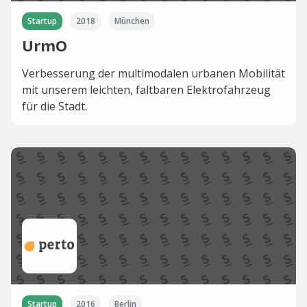
Startup
2018
München
UrmO
Verbesserung der multimodalen urbanen Mobilität
mit unserem leichten, faltbaren Elektrofahrzeug
für die Stadt.
Startup
2016
Berlin