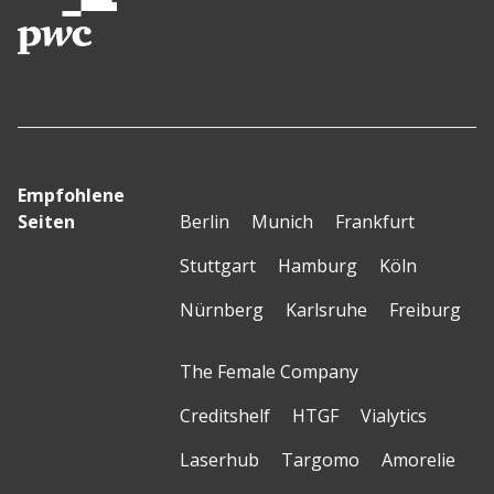
Empfohlene
Seiten
Berlin
Munich
Frankfurt
Stuttgart
Hamburg
Köln
Nürnberg
Karlsruhe
Freiburg
The Female Company
Creditshelf
HTGF
Vialytics
Laserhub
Targomo
Amorelie