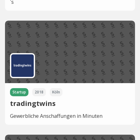
´s
Startup
2018
Köln
tradingtwins
Gewerbliche Anschaffungen in Minuten