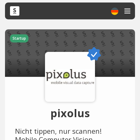
Startup
pixolus
Nicht tippen, nur scannen!
Mobile Computer Vision