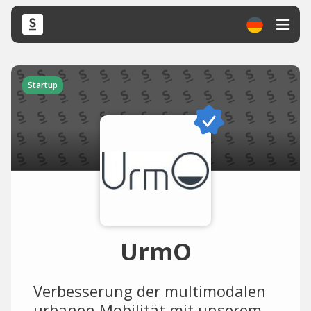
Startup
UrmO
Verbesserung der multimodalen
urbanen Mobilität mit unserem