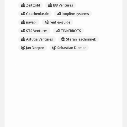
Zeitgold
IBB Ventures
Geschenke.de
loopline systems
navabi
rent-a-guide
STS Ventures
TINKERBOTS
Astutia Ventures
Stefan Jeschonnek
Jan Deepen
Sebastian Diemer