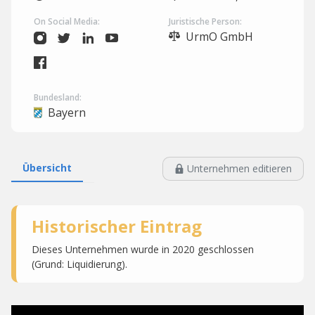
On Social Media:
Juristische Person:
UrmO GmbH
Bundesland:
Bayern
Übersicht
Unternehmen editieren
Historischer Eintrag
Dieses Unternehmen wurde in 2020 geschlossen
(Grund: Liquidierung).