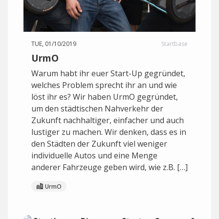
TUE, 01/10/2019
Startbase
UrmO
Warum habt ihr euer Start-Up gegründet,
welches Problem sprecht ihr an und wie
löst ihr es? Wir haben UrmO gegründet,
um den städtischen Nahverkehr der
Zukunft nachhaltiger, einfacher und auch
lustiger zu machen. Wir denken, dass es in
den Städten der Zukunft viel weniger
individuelle Autos und eine Menge
anderer Fahrzeuge geben wird, wie z.B. […]
UrmO