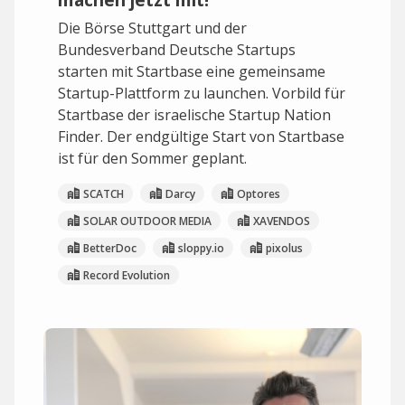
Die Börse Stuttgart und der
Bundesverband Deutsche Startups
starten mit Startbase eine gemeinsame
Startup-Plattform zu launchen. Vorbild für
Startbase der israelische Startup Nation
Finder. Der endgültige Start von Startbase
ist für den Sommer geplant.
SCATCH
Darcy
Optores
SOLAR OUTDOOR MEDIA
XAVENDOS
BetterDoc
sloppy.io
pixolus
Record Evolution