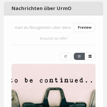
Nachrichten über UrmO
Preview
Brauchst du Hilfe?