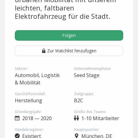
leichten, faltbaren
Elektrofahrzeug für die Stadt.
Folgen
Zur Watchlist hinzufügen
Sektor:
Unternehmensphase:
Automobil, Logistik
Seed Stage
& Mobilität
Geschäftsmodell:
Zielgruppe:
Herstellung
B2C
Gründungsjahr:
Größe des Teams:
2018 — 2020
1-10 Mitarbeiter
Handelsregister:
Hauptquartier:
Existiert
München, DE