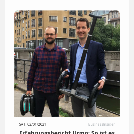
SAT, 02/01/2021
BusinessInsider
Erfahrungsbericht Urmo: So ist es