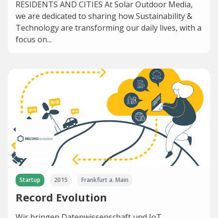
RESIDENTS AND CITIES At Solar Outdoor Media,
we are dedicated to sharing how Sustainability &
Technology are transforming our daily lives, with a
focus on...
Startup
2015
Frankfurt a. Main
Record Evolution
Wir bringen Datenwissenschaft und IoT