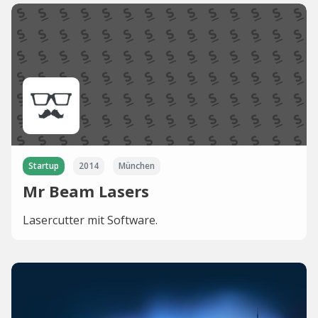
Startup
2014
München
Mr Beam Lasers
Lasercutter mit Software.