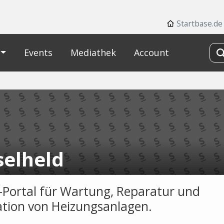
Startbase.de
Events
Mediathek
Account
selheld
-Portal für Wartung, Reparatur und
lation von Heizungsanlagen.