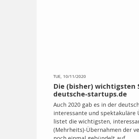
TUE, 10/11/2020
Die (bisher) wichtigsten 
deutsche-startups.de
Auch 2020 gab es in der deutsc
interessante und spektakuläre
listet die wichtigsten, interes
(Mehrheits)-Übernahmen der ve
noch einmal gebündelt auf.