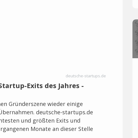
deutsche-startups.de
Startup-Exits des Jahres -
hen Gründerszene wieder einige
 Übernahmen. deutsche-startups.de
santesten und größten Exits und
rgangenen Monate an dieser Stelle