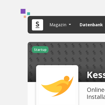
Magazin
Datenbank
Startup
Kes
Online
Instal