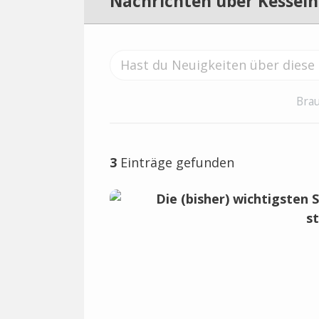
Nachrichten über Kesselh
Brau
3
Einträge gefunden