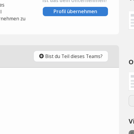
Ist das dein Unternehmen?
es
Profil übernehmen
l
rnehmen zu
Bist du Teil dieses Teams?
O
V