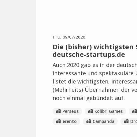
THU, 09/07/2020
Die (bisher) wichtigsten 
deutsche-startups.de
Auch 2020 gab es in der deutsc
interessante und spektakuläre
listet die wichtigsten, interes
(Mehrheits)-Übernahmen der ve
noch einmal gebündelt auf.
Perseus
Kolibri Games
erento
Campanda
Dr