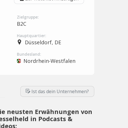
Zielgruppe:
B2C
Hauptquartier:
Düsseldorf, DE
Bundesland:
Nordrhein-Westfalen
Ist das dein Unternehmen?
ie neusten Erwähnungen von
esselheld in Podcasts &
ideos: