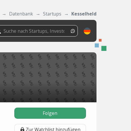
Datenbank
Startups
Kesselheld
Folgen
Zur Watchlist hinzufügen