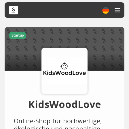
Startup
KidsWoodLove
Online-Shop für hochwertige,
ökologische und nachhaltige