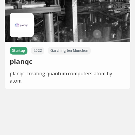
Startup
2022
Garching bei München
planqc
planqc: creating quantum computers atom by
atom.