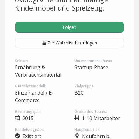
Kindermöbel und Spielzeug.
Folgen
Zur Watchlist hinzufügen
Sektor:
Unternehmensphase:
Ernährung &
Startup-Phase
Verbrauchsmaterial
Geschäftsmodell:
Zielgruppe:
Einzelhandel / E-
B2C
Commerce
Gründungsjahr:
Größe des Teams:
2015
1-10 Mitarbeiter
Handelsregister:
Hauptquartier:
Existiert
Neufahrn b.