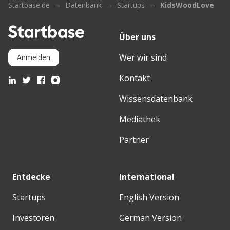
Startbase.de
Datenbank
Startups
KidsWoodLove
Über uns
Wer wir sind
Anmelden
Kontakt
Wissensdatenbank
Mediathek
Partner
Entdecke
International
Startups
English Version
Investoren
German Version