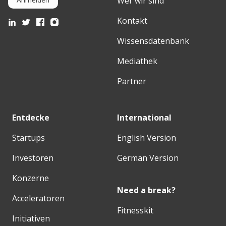
Wer wir sind
Kontakt
Wissensdatenbank
Mediathek
Partner
Entdecke
International
Startups
English Version
Investoren
German Version
Konzerne
Need a break?
Acceleratoren
Fitnesskit
Initiativen