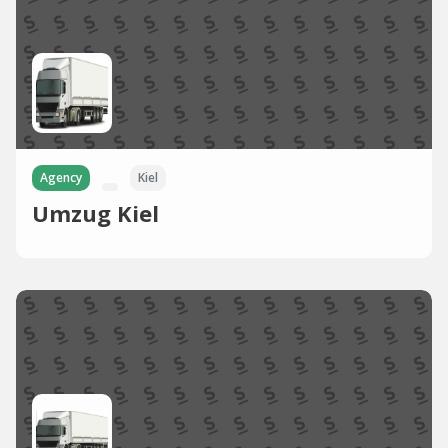
Agency
Kiel
Umzug Kiel