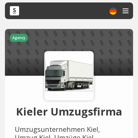
Agency
Kieler Umzugsfirma
Umzugsunternehmen Kiel,
Umzug Kiel, Umzüge Kiel,