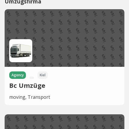
Umzugsfirma
Agency
Kiel
Bc Umzüge
moving, Transport