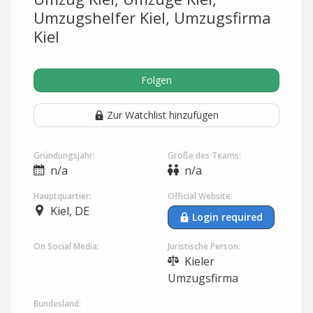
Umzugshelfer Kiel, Umzugsfirma
Kiel
Folgen
Zur Watchlist hinzufügen
Gründungsjahr:
Größe des Teams:
n/a
n/a
Hauptquartier:
Official Website:
Kiel, DE
Login required
On Social Media:
Juristische Person:
Kieler
Umzugsfirma
Bundesland: