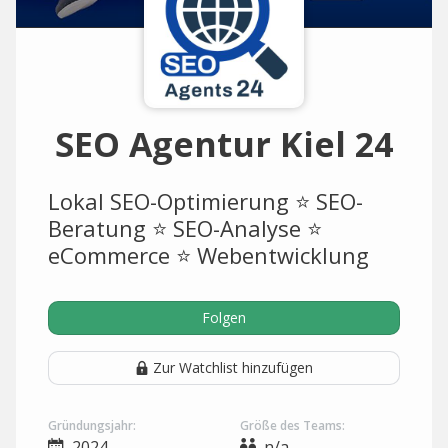
SEO Agentur Kiel 24
Lokal SEO-Optimierung ⭐ SEO-
Beratung ⭐ SEO-Analyse ⭐
eCommerce ⭐ Webentwicklung
Folgen
Zur Watchlist hinzufügen
Gründungsjahr:
Größe des Teams:
2024
n/a