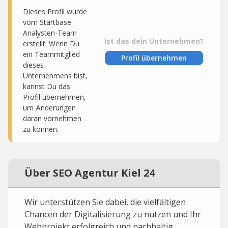
Dieses Profil wurde
vom Startbase
Analysten-Team
Ist das dein Unternehmen?
erstellt. Wenn Du
ein Teammitglied
Profil übernehmen
dieses
Unternehmens bist,
kannst Du das
Profil übernehmen,
um Änderungen
daran vornehmen
zu können.
Über SEO Agentur Kiel 24
Wir unterstützen Sie dabei, die vielfältigen
Chancen der Digitalisierung zu nutzen und Ihr
Webprojekt erfolgreich und nachhaltig