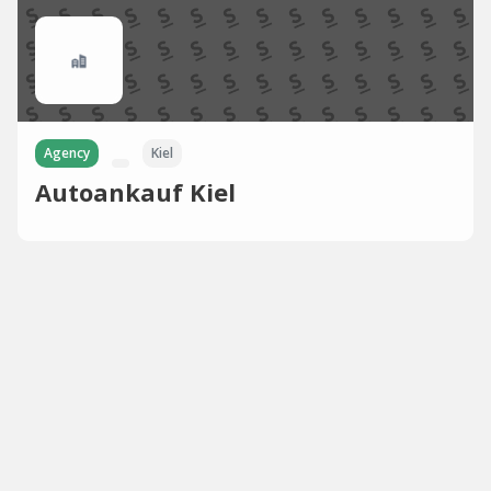
Agency
Kiel
Autoankauf Kiel