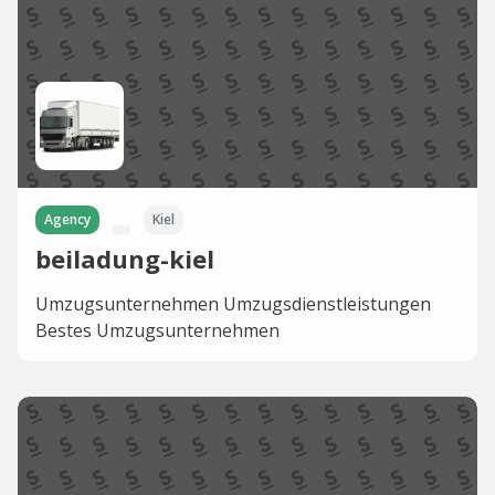
Agency
Kiel
beiladung-kiel
Umzugsunternehmen Umzugsdienstleistungen
Bestes Umzugsunternehmen