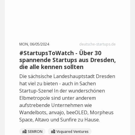
MON, 06/05/2024
deutsche-startups.de
#StartupsToWatch - Über 30
spannende Startups aus Dresden,
die alle kennen sollten
Die sächsische Landeshauptstadt Dresden
hat viel zu bieten - auch in Sachen
Startup-Szene! In der wunderschönen
Elbmetropole sind unter anderem
aufstrebende Unternehmen wie
Wandelbots, anvajo, beeOLED, Morpheus
Space, Altavo und Sunfire zu Hause.
SEMRON
Vsquared Ventures