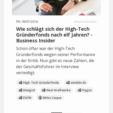
FRI, 08/07/2016
BusinessInsider
Wie schlägt sich der High-Tech
Gründerfonds nach elf Jahren? -
Business Insider
Schon öfter war der High-Tech
Gründerfonds wegen seiner Performance
in der Kritik. Nun gibt es neue Zahlen, die
der Geschäftsführer im Interview
verteidigt.
High-Tech Gründerfonds
windeln.de
Kiwigrid
Next Kraftwerke
fiagon
EGYM
Mirko Caspar