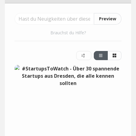
Preview
Brauchst du Hilfe?