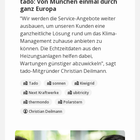
tado: Von München einmal durch
ganz Europa
"Wir werden die Service-Angebote weiter
ausbauen, um unseren Kunden eine
ganzheitliche Lösung rund um das Klima-
Management zuhause anbieten zu
können. Die Echtzeitdaten aus den
Heizungsanlagen helfen dabei,
Wartungen günstiger abzuwickeln", sagt
tado-Mitgründer Christian Deilmann.
Tado
sonnen
Kiwigrid
Next Kraftwerke
ubitricity
thermondo
Polarstern
Christian Deilmann