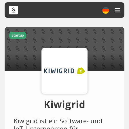
Startup
Kiwigrid
Kiwigrid ist ein Software- und
IoT-Unternehmen für