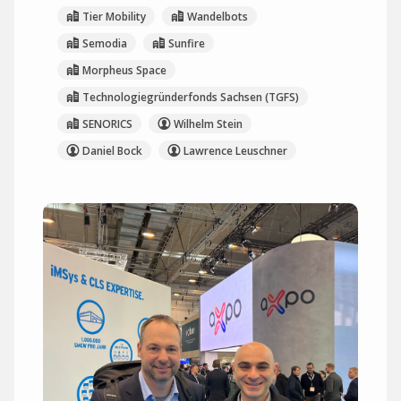
Tier Mobility
Wandelbots
Semodia
Sunfire
Morpheus Space
Technologiegründerfonds Sachsen (TGFS)
SENORICS
Wilhelm Stein
Daniel Bock
Lawrence Leuschner