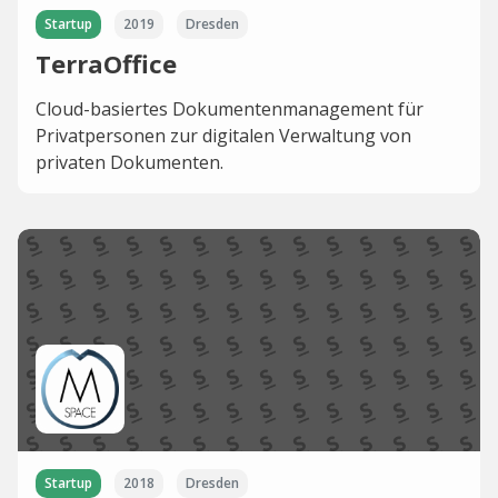
Startup
2019
Dresden
TerraOffice
Cloud-basiertes Dokumentenmanagement für
Privatpersonen zur digitalen Verwaltung von
privaten Dokumenten.
Startup
2018
Dresden