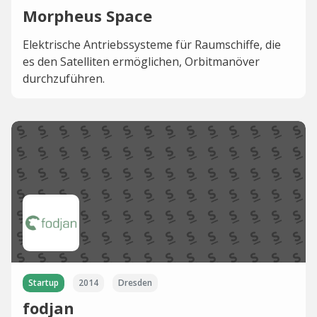
Morpheus Space
Elektrische Antriebssysteme für Raumschiffe, die
es den Satelliten ermöglichen, Orbitmanöver
durchzuführen.
Startup
2014
Dresden
fodjan