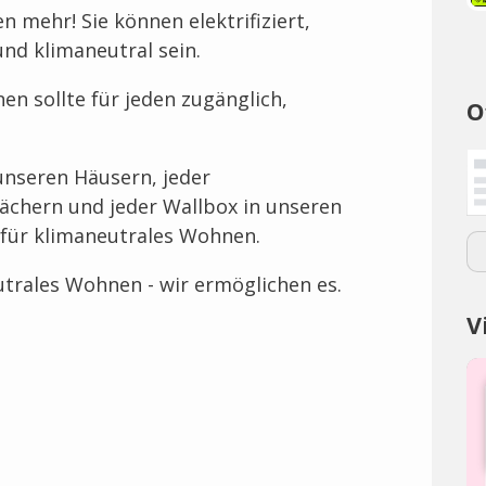
 mehr! Sie können elektrifiziert,
 und klimaneutral sein.
n sollte für jeden zugänglich,
O
nseren Häusern, jeder
ächern und jeder Wallbox in unseren
 für klimaneutrales Wohnen.
utrales Wohnen - wir ermöglichen es.
V