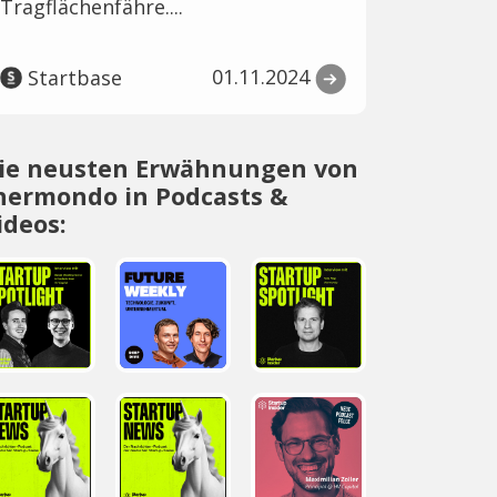
Tragflächenfähre....
01.11.2024
Startbase
ie neusten Erwähnungen von
hermondo in Podcasts &
ideos: