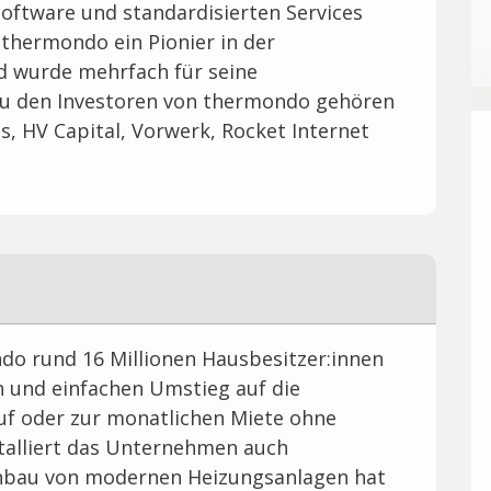
Software und standardisierten Services
thermondo ein Pionier in der
d wurde mehrfach für seine
Zu den Investoren von thermondo gehören
s, HV Capital, Vorwerk, Rocket Internet
ndo rund 16 Millionen Hausbesitzer:innen
n und einfachen Umstieg auf die
 oder zur monatlichen Miete ohne
stalliert das Unternehmen auch
inbau von modernen Heizungsanlagen hat