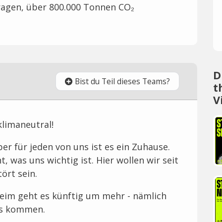
ragen, über 800.000 Tonnen CO₂
D
Bist du Teil dieses Teams?
t
V
limaneutral!
er für jeden von uns ist es ein Zuhause.
, was uns wichtig ist. Hier wollen wir seit
ört sein.
eim geht es künftig um mehr - nämlich
ns kommen.