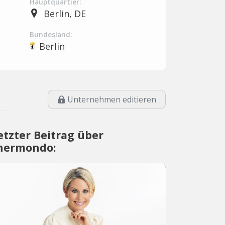
Hauptquartier:
Berlin, DE
Bundesland:
Berlin
Unternehmen editieren
etzter Beitrag über
hermondo: