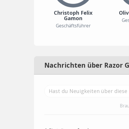
Christoph Felix
Oli
Gamon
Ges
Geschäftsführer
Nachrichten über Razor 
Brau