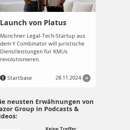
Launch von Platus
Münchner Legal-Tech-Startup aus
dem Y Combinator will juristische
Dienstleistungen für KMUs
revolutionieren.
28.11.2024
Startbase
ie neusten Erwähnungen von
azor Group in Podcasts &
ideos:
Keine Treffer