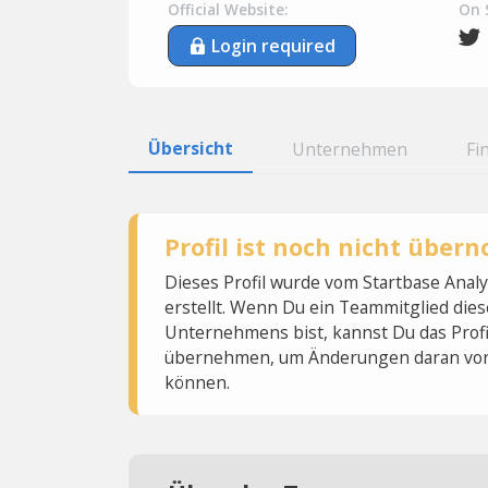
Official Website:
On 
Login required
Übersicht
Unternehmen
Fi
Profil ist noch nicht übe
Dieses Profil wurde vom Startbase Ana
erstellt. Wenn Du ein Teammitglied dies
Unternehmens bist, kannst Du das Profi
übernehmen, um Änderungen daran vo
können.