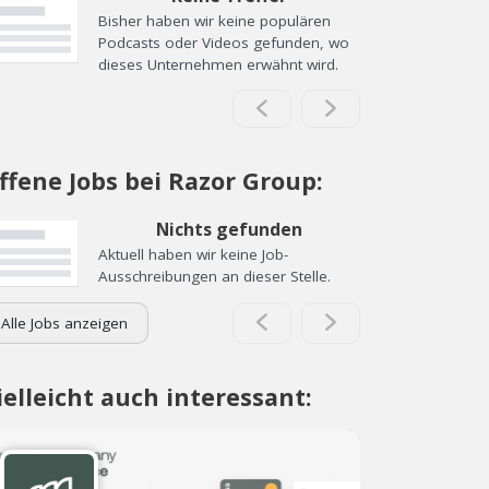
Bisher haben wir keine populären
Podcasts oder Videos gefunden, wo
dieses Unternehmen erwähnt wird.
ffene Jobs bei Razor Group:
Nichts gefunden
Aktuell haben wir keine Job-
Ausschreibungen an dieser Stelle.
Alle Jobs anzeigen
ielleicht auch interessant: