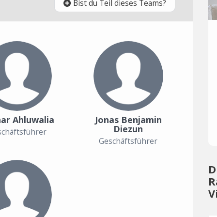
Bist du Teil dieses Teams?
ar Ahluwalia
Jonas Benjamin
Diezun
chäftsführer
Geschäftsführer
D
R
V