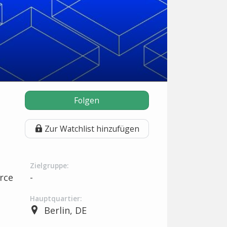
Folgen
Zur Watchlist hinzufügen
Zielgruppe:
rce
-
Hauptquartier:
Berlin, DE