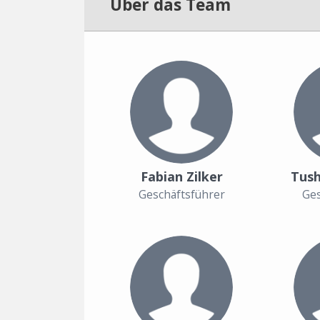
Über das Team
Fabian Zilker
Tush
Geschäftsführer
Ges