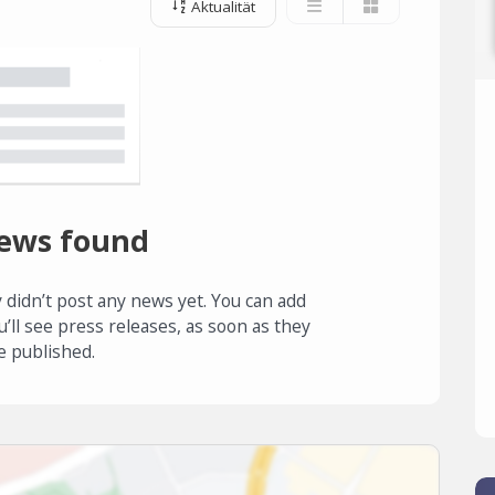
Aktualität
ews found
 didn’t post any news yet. You can add
u’ll see press releases, as soon as they
e published.