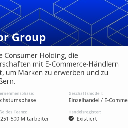
or Group
e Consumer-Holding, die
rschaften mit E-Commerce-Händlern
t, um Marken zu erwerben und zu
ßern.
ernehmensphase:
Geschäftsmodell:
chstumsphase
Einzelhandel / E-Comme
ße des Teams:
Handelsregister:
251-500 Mitarbeiter
Existiert