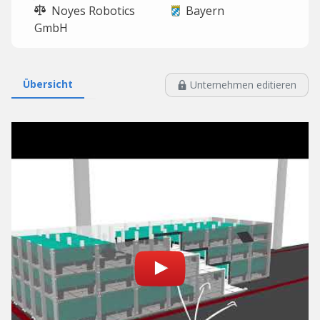
Noyes Robotics
Bayern
GmbH
Übersicht
Unternehmen editieren