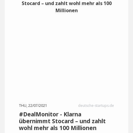
THU, 22/07/2021
deutsche-startups.de
#DealMonitor - Klarna
übernimmt Stocard – und zahlt
wohl mehr als 100 Millionen