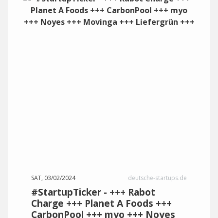
SAT, 03/02/2024
deutsche-startups.de
#StartupTicker - +++ Rabot
Charge +++ Planet A Foods +++
CarbonPool +++ myo +++ Noyes