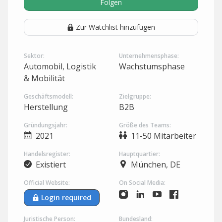
Folgen
Zur Watchlist hinzufügen
Sektor:
Unternehmensphase:
Automobil, Logistik
Wachstumsphase
& Mobilität
Geschäftsmodell:
Zielgruppe:
Herstellung
B2B
Gründungsjahr:
Größe des Teams:
2021
11-50 Mitarbeiter
Handelsregister:
Hauptquartier:
Existiert
München, DE
Official Website:
On Social Media:
Login required
Juristische Person:
Bundesland: