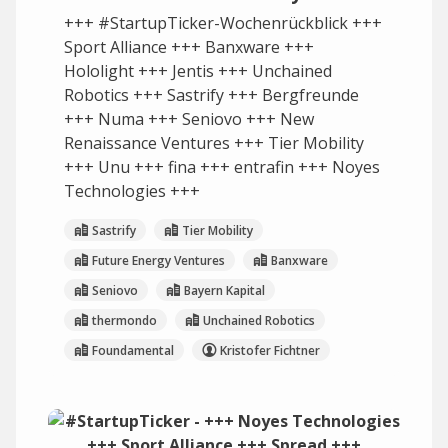
+++ #StartupTicker-Wochenrückblick +++
Sport Alliance +++ Banxware +++
Hololight +++ Jentis +++ Unchained
Robotics +++ Sastrify +++ Bergfreunde
+++ Numa +++ Seniovo +++ New
Renaissance Ventures +++ Tier Mobility
+++ Unu +++ fina +++ entrafin +++ Noyes
Technologies +++
Sastrify
Tier Mobility
Future Energy Ventures
Banxware
Seniovo
Bayern Kapital
thermondo
Unchained Robotics
Foundamental
Kristofer Fichtner