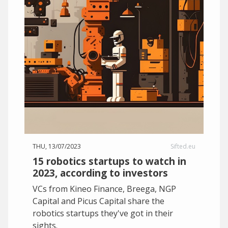
THU, 13/07/2023
Sifted.eu
15 robotics startups to watch in
2023, according to investors
VCs from Kineo Finance, Breega, NGP
Capital and Picus Capital share the
robotics startups they've got in their
sights.