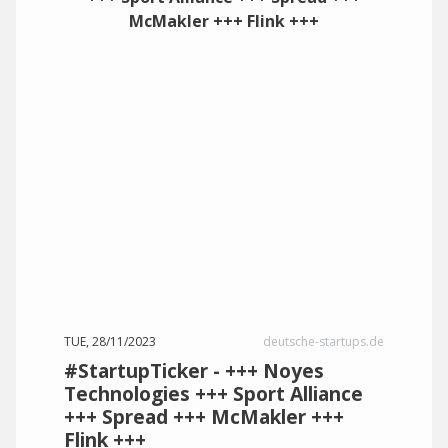
TUE, 28/11/2023
deutsche-startups.de
#StartupTicker - +++ Noyes
Technologies +++ Sport Alliance
+++ Spread +++ McMakler +++
Flink +++