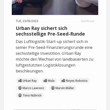
TUE, 23/05/2023
Startbase
Urban Ray sichert sich
sechsstellige Pre-Seed-Runde
Das Luftlogistik-Start-up sichert sich in
seiner Pre-Seed-Finanzierungsrunde eine
sechsstellige Investition. Urban Ray
möchte den Wechsel von landbasierten zu
luftgestützten Logistiklösungen
beschleunigen.
Urban Ray
Mula
Noyes Robotics
Marco Lawrenz
Marvin Müller
Timo Nührich