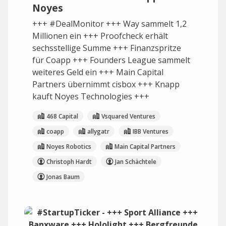
Noyes
+++ #DealMonitor +++ Way sammelt 1,2
Millionen ein +++ Proofcheck erhält
sechsstellige Summe +++ Finanzspritze
für Coapp +++ Founders League sammelt
weiteres Geld ein +++ Main Capital
Partners übernimmt cisbox +++ Knapp
kauft Noyes Technologies +++
468 Capital
Vsquared Ventures
coapp
allygatr
IBB Ventures
Noyes Robotics
Main Capital Partners
Christoph Hardt
Jan Schächtele
Jonas Baum