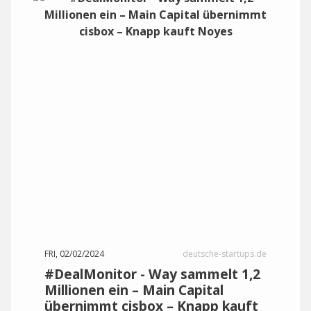
FRI, 02/02/2024
deutsche-startups.de
#DealMonitor - Way sammelt 1,2
Millionen ein – Main Capital
übernimmt cisbox – Knapp kauft