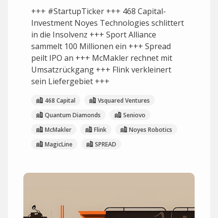
+++ #StartupTicker +++ 468 Capital-
Investment Noyes Technologies schlittert
in die Insolvenz +++ Sport Alliance
sammelt 100 Millionen ein +++ Spread
peilt IPO an +++ McMakler rechnet mit
Umsatzrückgang +++ Flink verkleinert
sein Liefergebiet +++
468 Capital
Vsquared Ventures
Quantum Diamonds
Seniovo
McMakler
Flink
Noyes Robotics
MagicLine
SPREAD