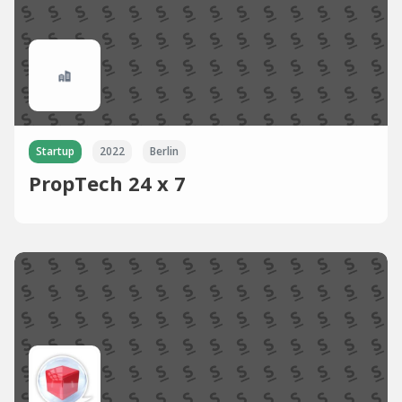
Startup
2022
Berlin
PropTech 24 x 7