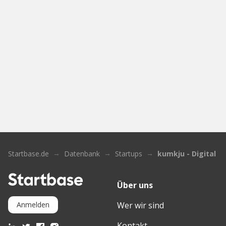
Startbase.de
Datenbank
Startups
kumkju - Digital C
Über uns
Wer wir sind
Anmelden
Kontakt