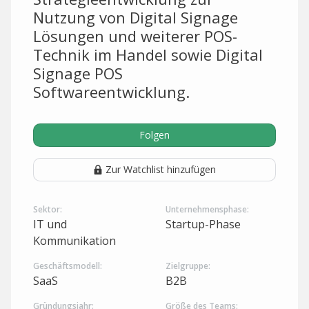
Nutzung von Digital Signage
Lösungen und weiterer POS-
Technik im Handel sowie Digital
Signage POS
Softwareentwicklung.
Folgen
Zur Watchlist hinzufügen
Sektor:
Unternehmensphase:
IT und
Startup-Phase
Kommunikation
Geschäftsmodell:
Zielgruppe:
SaaS
B2B
Gründungsjahr:
Größe des Teams: