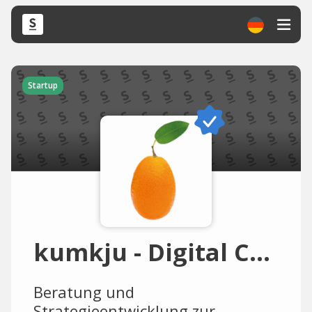
Startup
kumkju - Digital Customer Consultation Solutions
Beratung und
Strategieentwicklung zur