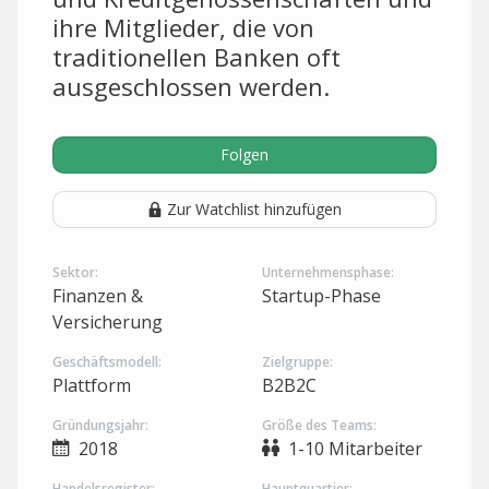
ihre Mitglieder, die von
traditionellen Banken oft
ausgeschlossen werden.
Folgen
Zur Watchlist hinzufügen
Sektor:
Unternehmensphase:
Finanzen &
Startup-Phase
Versicherung
Geschäftsmodell:
Zielgruppe:
Plattform
B2B2C
Gründungsjahr:
Größe des Teams:
2018
1-10 Mitarbeiter
Handelsregister:
Hauptquartier: