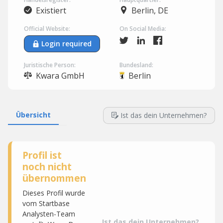
Existiert
Berlin, DE
Official Website:
On Social Media:
Login required
Juristische Person:
Bundesland:
Kwara GmbH
Berlin
Übersicht
Ist das dein Unternehmen?
Profil ist
noch nicht
übernommen
Dieses Profil wurde
vom Startbase
Analysten-Team
Ist das dein Unternehmen?