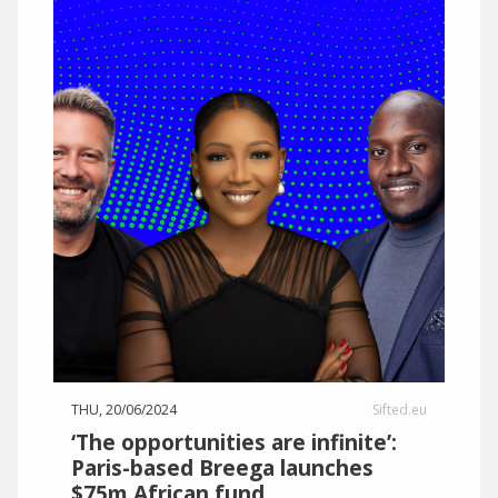
THU, 20/06/2024
Sifted.eu
‘The opportunities are infinite’:
Paris-based Breega launches
$75m African fund