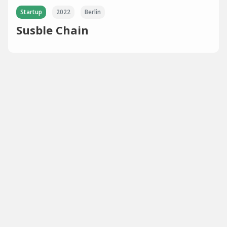
Startup
2022
Berlin
Susble Chain