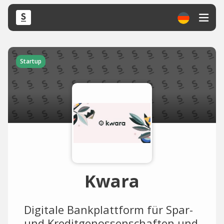
Startup
Kwara
Digitale Bankplattform für Spar-
und Kreditgenossenschaften und