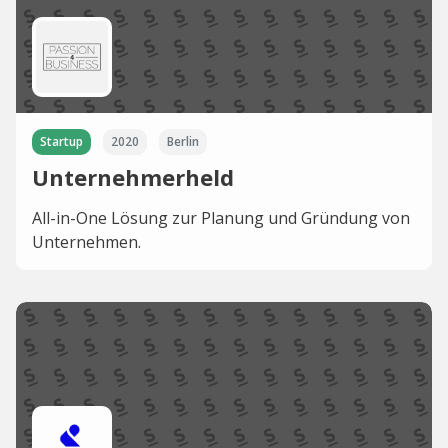
Startup
2020
Berlin
Unternehmerheld
All-in-One Lösung zur Planung und Gründung von
Unternehmen.