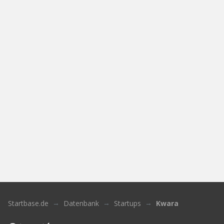
Startbase.de
Datenbank
Startups
Kwara