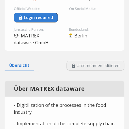
Official Website:
On Social Media:
Login required
Juristische Person:
Bundesland:
MATREX
Berlin
dataware GmbH
Übersicht
Unternehmen editieren
Über MATREX dataware
- Digitilization of the processes in the food
industry
- Implementation of the complete supply chain