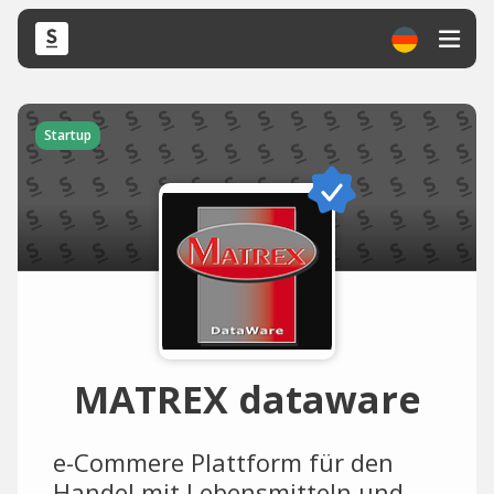
Startup
MATREX dataware
e-Commere Plattform für den
Handel mit Lebensmitteln und