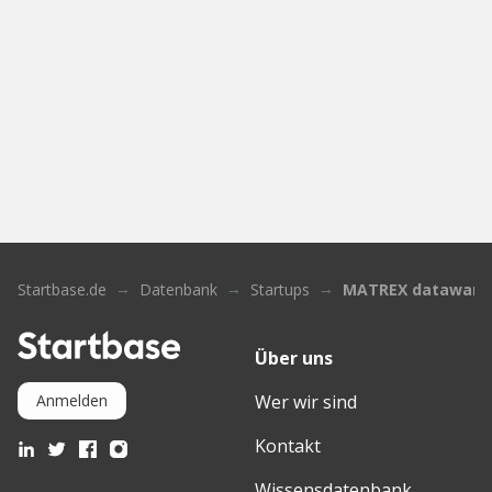
Startbase.de
Datenbank
Startups
MATREX dataware
Über uns
Wer wir sind
Anmelden
Kontakt
Wissensdatenbank