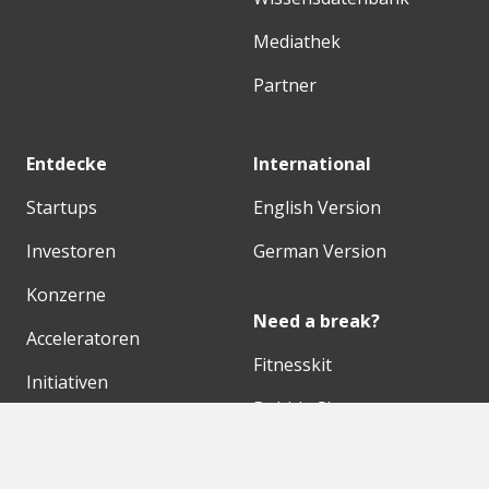
Mediathek
Partner
Entdecke
International
Startups
English Version
Investoren
German Version
Konzerne
Need a break?
Acceleratoren
Fitnesskit
Initiativen
Bubble Shooter
Digitale Hubs
Workspaces