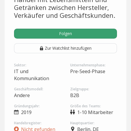
Getränken zwischen Hersteller,
Verkäufer und Geschäftskunden.
Folgen
Zur Watchlist hinzufügen
Sektor:
Unternehmensphase:
IT und
Pre-Seed-Phase
Kommunikation
Geschäftsmodell:
Zielgruppe:
Andere
B2B
Gründungsjahr:
Größe des Teams:
2019
1-10 Mitarbeiter
Handelsregister:
Hauptquartier:
Nicht gefunden
Berlin, DE