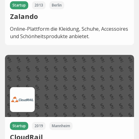
Startup
2013
Berlin
Zalando
Online-Plattform die Kleidung, Schuhe, Accessoires
und Schönheitsprodukte anbietet.
Startup
2019
Mannheim
CloudRail