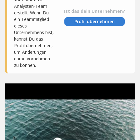
Analysten-Team
Ist das dein Unternehmen?
erstellt. Wenn Du
ein Teammitglied
Profil übernehmen
dieses
Unternehmens bist,
kannst Du das
Profil übernehmen,
um Änderungen
daran vornehmen
zu können.