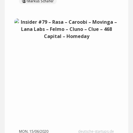
Markus Schäfer
MON, 15/06/2020
deutsche-startups.de