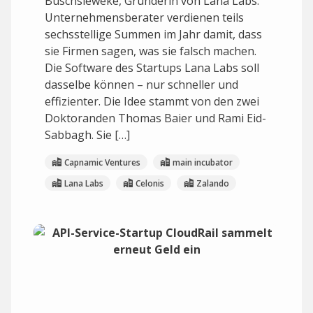
Buschsieweke, Gründerin von Lana Labs.
Unternehmensberater verdienen teils
sechsstellige Summen im Jahr damit, dass
sie Firmen sagen, was sie falsch machen.
Die Software des Startups Lana Labs soll
dasselbe können – nur schneller und
effizienter. Die Idee stammt von den zwei
Doktoranden Thomas Baier und Rami Eid-
Sabbagh. Sie […]
Capnamic Ventures
main incubator
Lana Labs
Celonis
Zalando