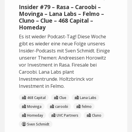
Insider #79 – Rasa – Caroobi –
Movinga – Lana Labs – Felmo –
Cluno – Clue – 468 Capital –
Homeday
Es ist wieder Podcast-Tag! Diese Woche
gibt es wieder eine neue Folge unseres
Insider-Podcasts mit Sven Schmidt. Einige
unserer Themen: Andreessen Horowitz
vor Investment in Rasa. Firesale bei
Caroobi. Lana Labs plant
Investmentrunde. Holtzbrinck vor
Investment in Felmo.
468 Capital
Clue
Lana Labs
Movinga
caroobi
felmo
Homeday
UVC Partners
Cluno
Sven Schmidt