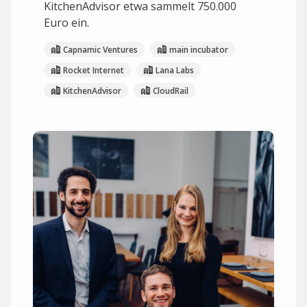
KitchenAdvisor etwa sammelt 750.000
Euro ein.
Capnamic Ventures
main incubator
Rocket Internet
Lana Labs
KitchenAdvisor
CloudRail