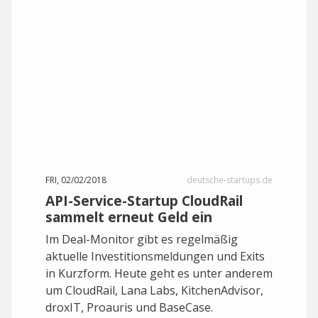
FRI, 02/02/2018
deutsche-startups.de
API-Service-Startup CloudRail
sammelt erneut Geld ein
Im Deal-Monitor gibt es regelmäßig
aktuelle Investitionsmeldungen und Exits
in Kurzform. Heute geht es unter anderem
um CloudRail, Lana Labs, KitchenAdvisor,
droxIT, Proauris und BaseCase.