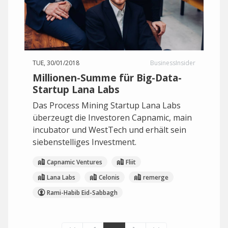
TUE, 30/01/2018
BusinessInsider
Millionen-Summe für Big-Data-
Startup Lana Labs
Das Process Mining Startup Lana Labs
überzeugt die Investoren Capnamic, main
incubator und WestTech und erhält sein
siebenstelliges Investment.
Capnamic Ventures
Fliit
Lana Labs
Celonis
remerge
Rami-Habib Eid-Sabbagh