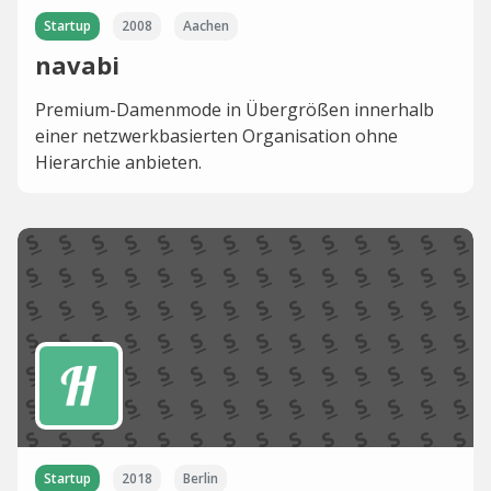
Startup
2008
Aachen
navabi
Premium-Damenmode in Übergrößen innerhalb
einer netzwerkbasierten Organisation ohne
Hierarchie anbieten.
Startup
2018
Berlin