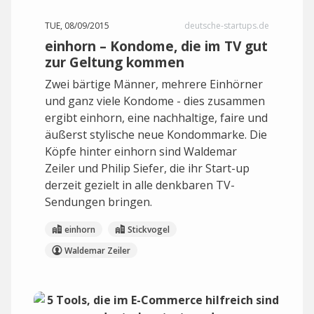
TUE, 08/09/2015
deutsche-startups.de
einhorn – Kondome, die im TV gut
zur Geltung kommen
Zwei bärtige Männer, mehrere Einhörner
und ganz viele Kondome - dies zusammen
ergibt einhorn, eine nachhaltige, faire und
äußerst stylische neue Kondommarke. Die
Köpfe hinter einhorn sind Waldemar
Zeiler und Philip Siefer, die ihr Start-up
derzeit gezielt in alle denkbaren TV-
Sendungen bringen.
einhorn
Stickvogel
Waldemar Zeiler