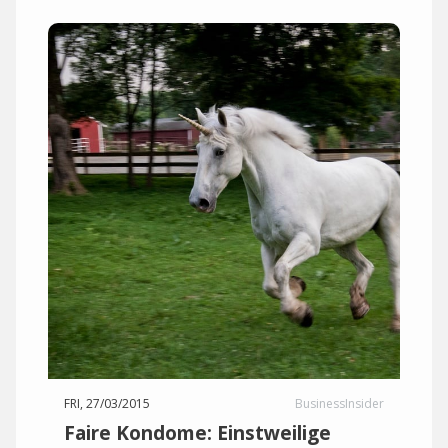
FRI, 27/03/2015
BusinessInsider
Faire Kondome: Einstweilige