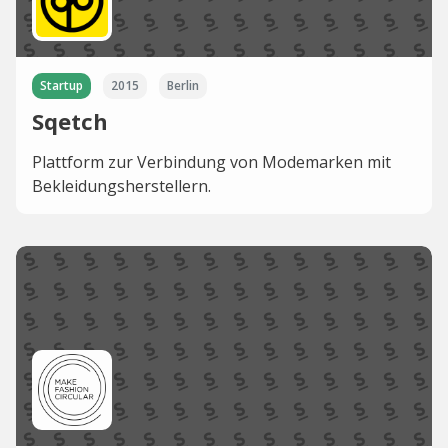
Startup
2015
Berlin
Sqetch
Plattform zur Verbindung von Modemarken mit
Bekleidungsherstellern.