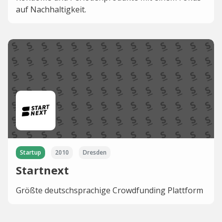
auf Nachhaltigkeit.
Startup
2010
Dresden
Startnext
Größte deutschsprachige Crowdfunding Plattform