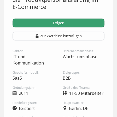
E-Commerce
Folgen
Zur Watchlist hinzufügen
Sektor:
Unternehmensphase:
IT und
Wachstumsphase
Kommunikation
Geschäftsmodell:
Zielgruppe:
SaaS
B2B
Gründungsjahr:
Größe des Teams:
2011
11-50 Mitarbeiter
Handelsregister:
Hauptquartier:
Existiert
Berlin, DE