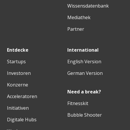
Wissensdatenbank
Mediathek
Partner
Entdecke
International
Startups
English Version
Investoren
German Version
Konzerne
Need a break?
Acceleratoren
Fitnesskit
Initiativen
Bubble Shooter
Digitale Hubs