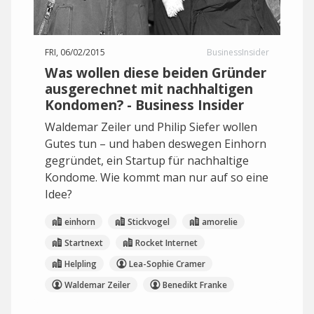
FRI, 06/02/2015
BusinessInsider
Was wollen diese beiden Gründer
ausgerechnet mit nachhaltigen
Kondomen? - Business Insider
Waldemar Zeiler und Philip Siefer wollen
Gutes tun – und haben deswegen Einhorn
gegründet, ein Startup für nachhaltige
Kondome. Wie kommt man nur auf so eine
Idee?
einhorn
Stickvogel
amorelie
Startnext
Rocket Internet
Helpling
Lea-Sophie Cramer
Waldemar Zeiler
Benedikt Franke