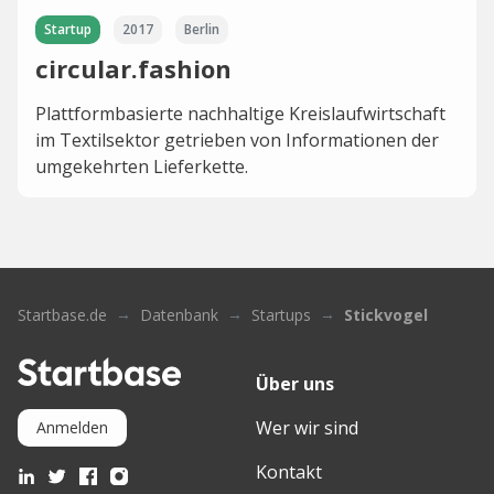
Startup
2017
Berlin
circular.fashion
Plattformbasierte nachhaltige Kreislaufwirtschaft
im Textilsektor getrieben von Informationen der
umgekehrten Lieferkette.
Startbase.de
Datenbank
Startups
Stickvogel
Über uns
Wer wir sind
Anmelden
Kontakt