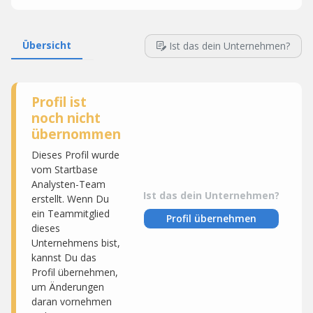
Übersicht
Ist das dein Unternehmen?
Profil ist
noch nicht
übernommen
Dieses Profil wurde
vom Startbase
Analysten-Team
Ist das dein Unternehmen?
erstellt. Wenn Du
ein Teammitglied
Profil übernehmen
dieses
Unternehmens bist,
kannst Du das
Profil übernehmen,
um Änderungen
daran vornehmen