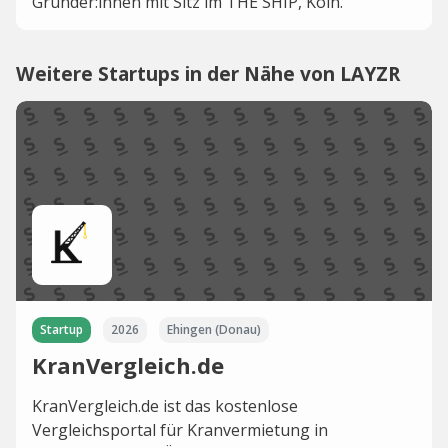
Gründer:innen mit Sitz im THE SHIP, Köln.
Weitere Startups in der Nähe von LAYZR
Startup
2026
Ehingen (Donau)
KranVergleich.de
KranVergleich.de ist das kostenlose
Vergleichsportal für Kranvermietung in