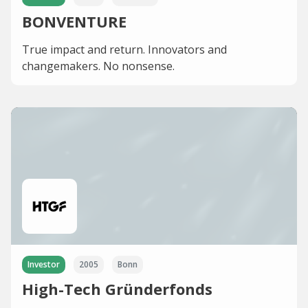
BONVENTURE
True impact and return. Innovators and
changemakers. No nonsense.
Investor
2005
Bonn
High-Tech Gründerfonds