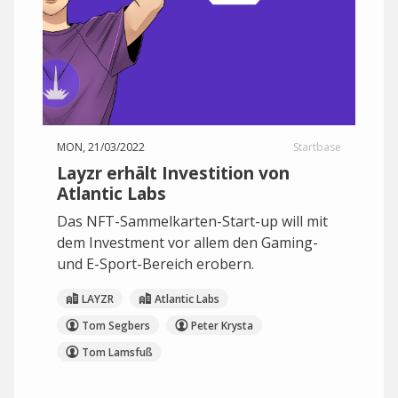
MON, 21/03/2022
Startbase
Layzr erhält Investition von
Atlantic Labs
Das NFT-Sammelkarten-Start-up will mit
dem Investment vor allem den Gaming-
und E-Sport-Bereich erobern.
LAYZR
Atlantic Labs
Tom Segbers
Peter Krysta
Tom Lamsfuß