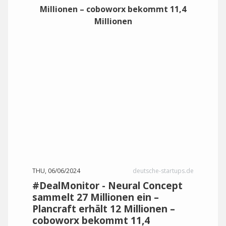
THU, 06/06/2024
deutsche-startups.de
#DealMonitor - Neural Concept
sammelt 27 Millionen ein –
Plancraft erhält 12 Millionen –
coboworx bekommt 11,4