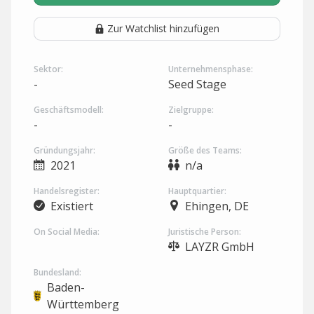
Zur Watchlist hinzufügen
Sektor:
Unternehmensphase:
-
Seed Stage
Geschäftsmodell:
Zielgruppe:
-
-
Gründungsjahr:
Größe des Teams:
2021
n/a
Handelsregister:
Hauptquartier:
Existiert
Ehingen, DE
On Social Media:
Juristische Person:
LAYZR GmbH
Bundesland:
Baden-
Württemberg