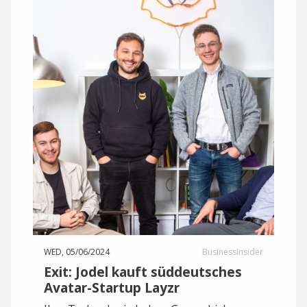
WED, 05/06/2024
BusinessInsider
Exit: Jodel kauft süddeutsches
Avatar-Startup Layzr