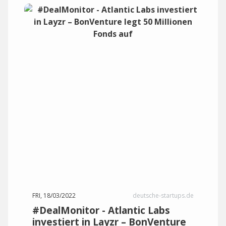
FRI, 18/03/2022
deutsche-startups.de
#DealMonitor - Atlantic Labs
investiert in Layzr – BonVenture