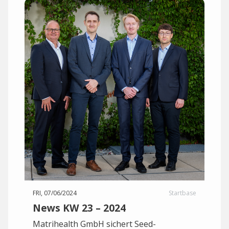
FRI, 07/06/2024
Startbase
News KW 23 – 2024
Matrihealth GmbH sichert Seed-