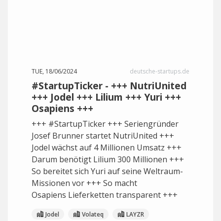
TUE, 18/06/2024
deutsche-startups.de
#StartupTicker - +++ NutriUnited
+++ Jodel +++ Lilium +++ Yuri +++
Osapiens +++
+++ #StartupTicker +++ Seriengründer
Josef Brunner startet NutriUnited +++
Jodel wächst auf 4 Millionen Umsatz +++
Darum benötigt Lilium 300 Millionen +++
So bereitet sich Yuri auf seine Weltraum-
Missionen vor +++ So macht
Osapiens Lieferketten transparent +++
Jodel
Volateq
LAYZR