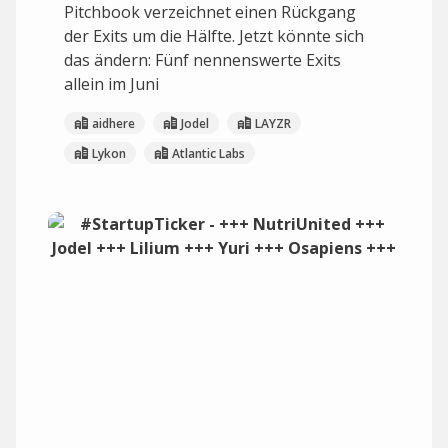
Pitchbook verzeichnet einen Rückgang
der Exits um die Hälfte. Jetzt könnte sich
das ändern: Fünf nennenswerte Exits
allein im Juni
aidhere
Jodel
LAYZR
Lykon
Atlantic Labs