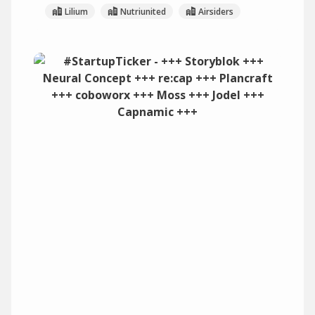
Lilium
Nutriunited
Airsiders