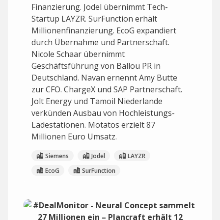
Finanzierung. Jodel übernimmt Tech-
Startup LAYZR. SurFunction erhält
Millionenfinanzierung. EcoG expandiert
durch Übernahme und Partnerschaft.
Nicole Schaar übernimmt
Geschäftsführung von Ballou PR in
Deutschland. Navan ernennt Amy Butte
zur CFO. ChargeX und SAP Partnerschaft.
Jolt Energy und Tamoil Niederlande
verkünden Ausbau von Hochleistungs-
Ladestationen. Motatos erzielt 87
Millionen Euro Umsatz.
Siemens
Jodel
LAYZR
EcoG
SurFunction