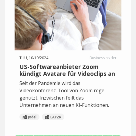
THU, 10/10/2024
BusinessInsider
US-Softwareanbieter Zoom
kündigt Avatare für Videoclips an
Seit der Pandemie wird das
Videokonferenz-Tool von Zoom rege
genutzt. Inzwischen feilt das
Unternehmen an neuen KI-Funktionen.
Jodel
LAYZR