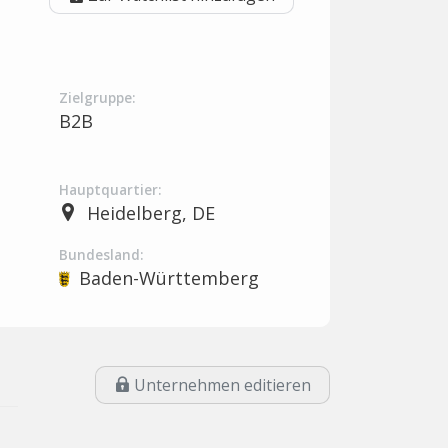
Zielgruppe:
B2B
Hauptquartier:
Heidelberg, DE
Bundesland:
Baden-Württemberg
Unternehmen editieren