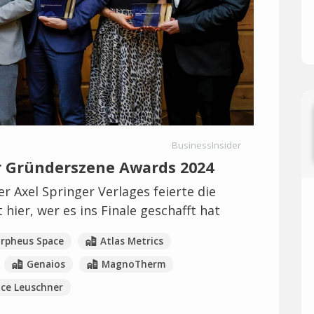
BusinessInsider
er Gründerszene Awards 2024
er Axel Springer Verlages feierte die
hier, wer es ins Finale geschafft hat
rpheus Space
Atlas Metrics
Genaios
MagnoTherm
ce Leuschner