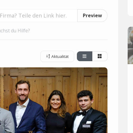
Preview
chst du Hilfe?
Aktualität