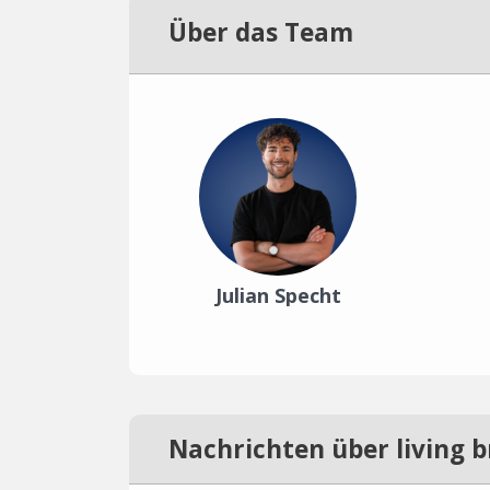
Über das Team
Julian Specht
Nachrichten über living b