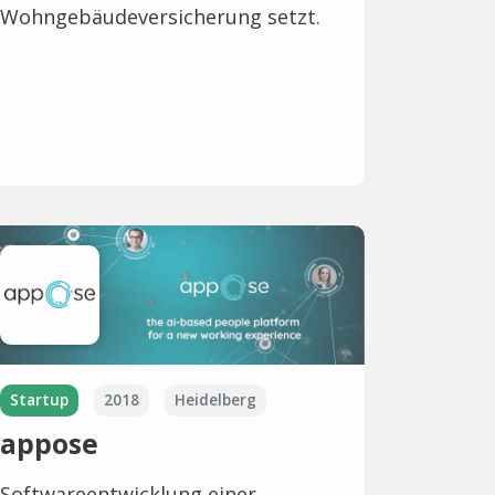
Wohngebäudeversicherung setzt.
Startup
2018
Heidelberg
appose
Softwareentwicklung einer