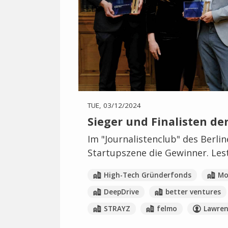
TUE, 03/12/2024
Sieger und Finalisten d
Im "Journalistenclub" des Berlin
Startupszene die Gewinner. Lest 
High-Tech Gründerfonds
Mo
DeepDrive
better ventures
STRAYZ
felmo
Lawren