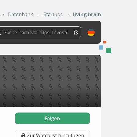
Datenbank
Startups
living brain
Folgen
Zur Watchlist hinzufügen