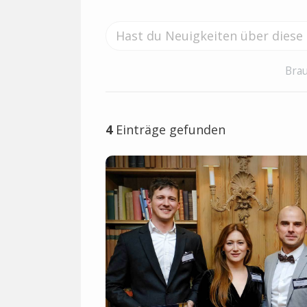
Brau
4
Einträge gefunden