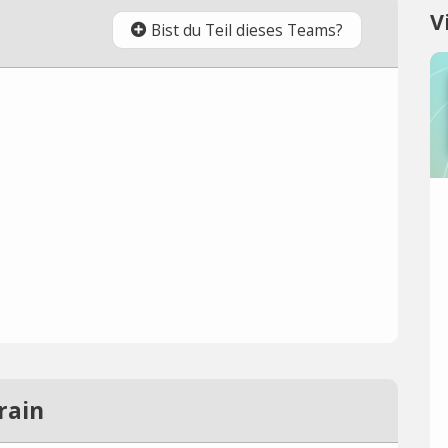
V
Bist du Teil dieses Teams?
rain