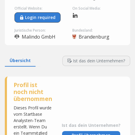
Official Website:
On Social Media:
Login required
Juristische Person:
Bundesland:
Malindo GmbH
Brandenburg
Übersicht
Ist das dein Unternehmen?
Profil ist
noch nicht
übernommen
Dieses Profil wurde
vom Startbase
Analysten-Team
Ist das dein Unternehmen?
erstellt. Wenn Du
ein Teammitglied