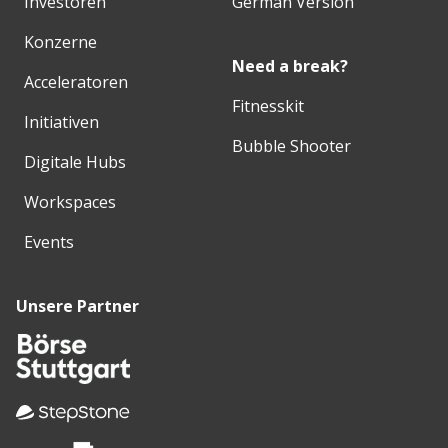
Investoren
German Version
Konzerne
Need a break?
Acceleratoren
Fitnesskit
Initiativen
Bubble Shooter
Digitale Hubs
Workspaces
Events
Unsere Partner