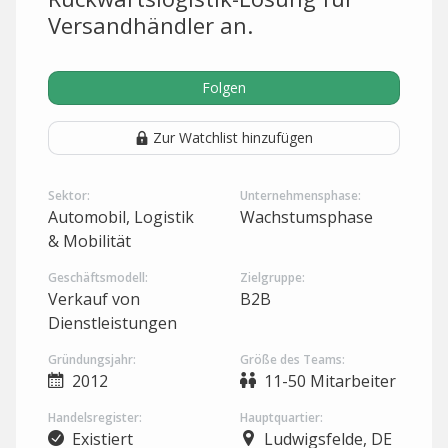
Versandhändler an.
Folgen
Zur Watchlist hinzufügen
Sektor:
Unternehmensphase:
Automobil, Logistik
Wachstumsphase
& Mobilität
Geschäftsmodell:
Zielgruppe:
Verkauf von
B2B
Dienstleistungen
Gründungsjahr:
Größe des Teams:
2012
11-50 Mitarbeiter
Handelsregister:
Hauptquartier:
Existiert
Ludwigsfelde, DE