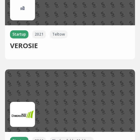
Startup
2021
Teltow
VEROSIE