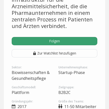
Arzneimittelsicherheit, die die
Pharmaunternehmen in einem
zentralen Prozess mit Patienten
und Ärzten verbindet.
Folgen
Zur Watchlist hinzufügen
Sektor:
Unternehmensphase:
Biowissenschaften &
Startup-Phase
Gesundheitspflege
Geschäftsmodell:
Zielgruppe:
Plattform
B2B2C
Gründungsjahr:
Größe des Teams:
2017
11-50 Mitarbeiter