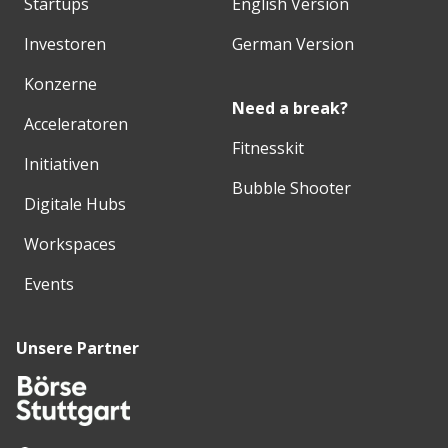
Startups
English Version
Investoren
German Version
Konzerne
Need a break?
Acceleratoren
Fitnesskit
Initiativen
Bubble Shooter
Digitale Hubs
Workspaces
Events
Unsere Partner