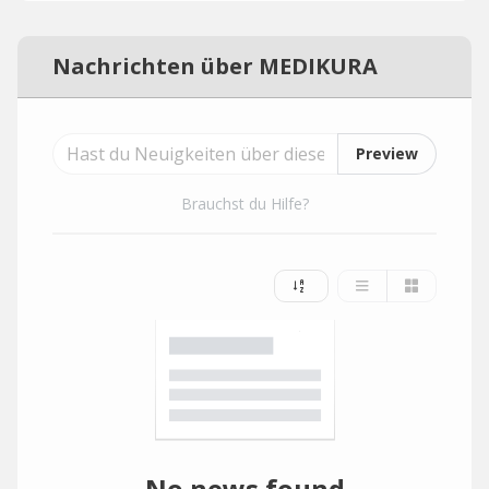
Nachrichten über MEDIKURA
Preview
Brauchst du Hilfe?
No news found