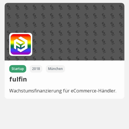
Startup
2018
München
fulfin
Wachstumsfinanzierung für eCommerce-Händler.