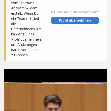
vom Startbase
Analysten-Team
Ist das dein Unternehmen?
erstellt. Wenn Du
ein Teammitglied
Profil übernehmen
dieses
Unternehmens bist,
kannst Du das
Profil übernehmen,
um Änderungen
daran vornehmen
zu können.