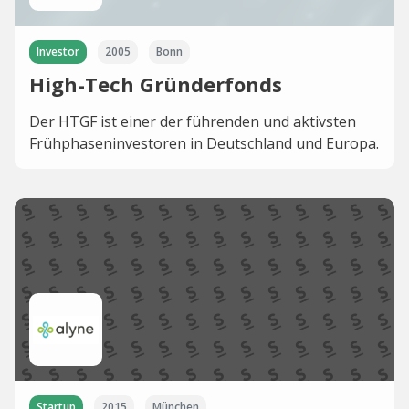
Investor
2005
Bonn
High-Tech Gründerfonds
Der HTGF ist einer der führenden und aktivsten
Frühphaseninvestoren in Deutschland und Europa.
Startup
2015
München