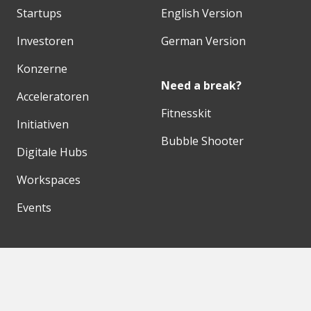
Startups
English Version
Investoren
German Version
Konzerne
Need a break?
Acceleratoren
Fitnesskit
Initiativen
Bubble Shooter
Digitale Hubs
Workspaces
Events
Unsere Partner