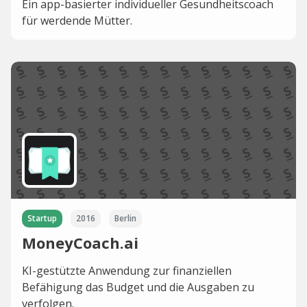
Ein app-basierter individueller Gesundheitscoach
für werdende Mütter.
Startup
2016
Berlin
MoneyCoach.ai
KI-gestützte Anwendung zur finanziellen
Befähigung das Budget und die Ausgaben zu
verfolgen.