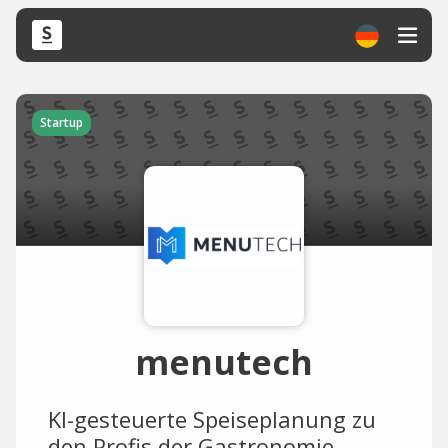
Startup
menutech
KI-gesteuerte Speiseplanung zu
den Profis der Gastronomie