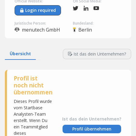
Official Website:
On Social Media:
Login required
Juristische Person:
Bundesland:
menutech GmbH
Berlin
Übersicht
Ist das dein Unternehmen?
Profil ist
noch nicht
übernommen
Dieses Profil wurde
vom Startbase
Analysten-Team
Ist das dein Unternehmen?
erstellt. Wenn Du
ein Teammitglied
Profil übernehmen
dieses