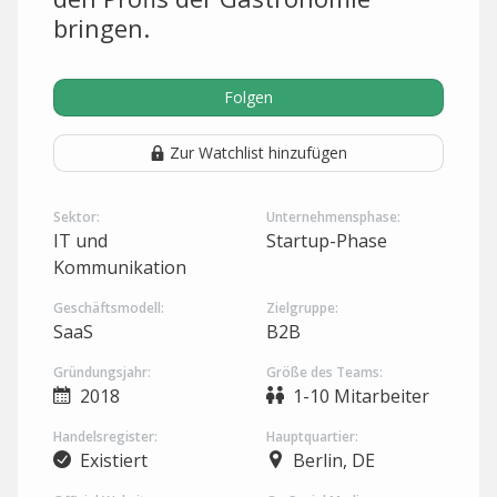
bringen.
Folgen
Zur Watchlist hinzufügen
Sektor:
Unternehmensphase:
IT und
Startup-Phase
Kommunikation
Geschäftsmodell:
Zielgruppe:
SaaS
B2B
Gründungsjahr:
Größe des Teams:
2018
1-10 Mitarbeiter
Handelsregister:
Hauptquartier:
Existiert
Berlin, DE