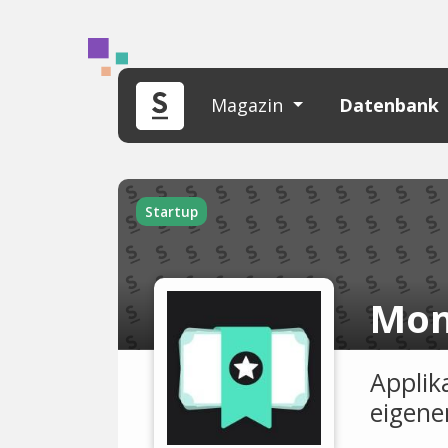
Magazin
Datenbank
Startup
Mon
Applik
eigenen