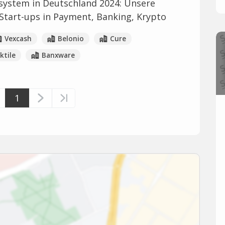
kosystem in Deutschland 2024: Unsere
n Start-ups in Payment, Banking, Krypto
Vexcash
Belonio
Cure
ktile
Banxware
1