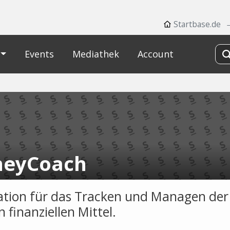
Startbase.de
Events
Mediathek
Account
eyCoach
ation für das Tracken und Managen der
 finanziellen Mittel.