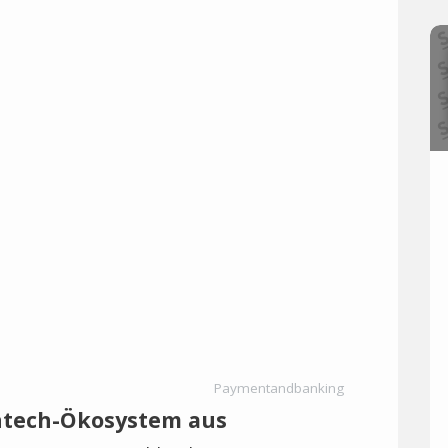
Paymentandbanking
intech-Ökosystem aus