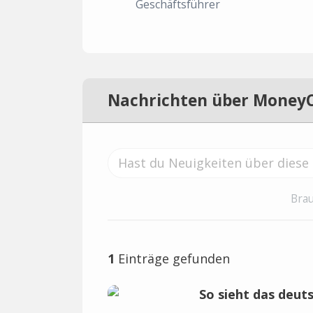
Geschäftsführer
Nachrichten über Money
Brau
1
Einträge gefunden