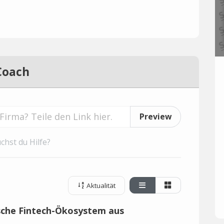
Coach
Preview
chst du Hilfe?
Aktualität