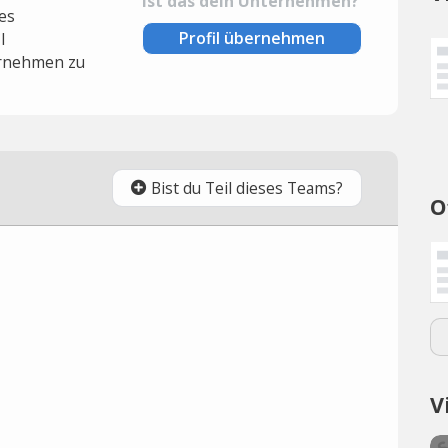
Ist das dein Unternehmen?
es
Profil übernehmen
l
rnehmen zu
Bist du Teil dieses Teams?
O
V