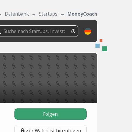
Datenbank
Startups
MoneyCoach
Folgen
Zur Watchlist hinzufügen