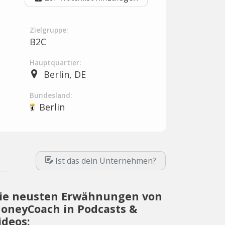
Zielgruppe:
B2C
Hauptquartier:
Berlin, DE
Bundesland:
Berlin
Ist das dein Unternehmen?
ie neusten Erwähnungen von
oneyCoach in Podcasts &
ideos: