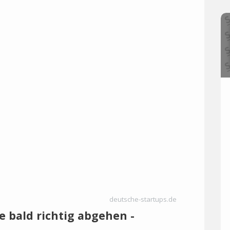
deutsche-startups.de
e bald richtig abgehen -