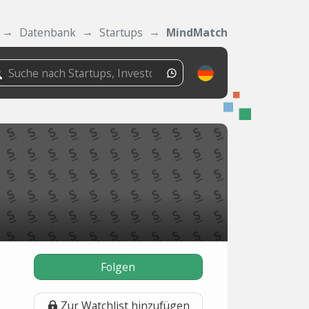
Datenbank
Startups
MindMatch
Folgen
Zur Watchlist hinzufügen