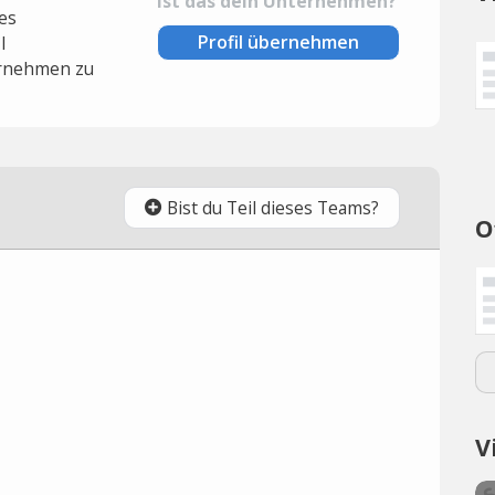
Ist das dein Unternehmen?
es
Profil übernehmen
l
rnehmen zu
Bist du Teil dieses Teams?
O
V