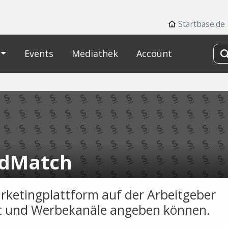
Startbase.de
Events
Mediathek
Account
dMatch
rketingplattform auf der Arbeitgeber
 und Werbekanäle angeben können.