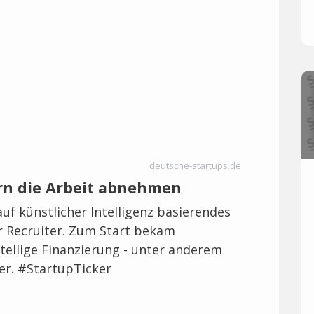
deutsche-startups.de
rn die Arbeit abnehmen
auf künstlicher Intelligenz basierendes
r Recruiter. Zum Start bekam
tellige Finanzierung - unter anderem
r. #StartupTicker