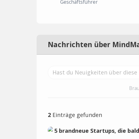
Geschäftsführer
Nachrichten über MindM
Brau
2
Einträge gefunden