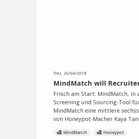
THU, 26/04/2018
MindMatch will Recruite
Frisch am Start: MindMatch, in 
Screening und Sourcing-Tool fü
MindMatch eine mittlere sechss
von Honeypot-Macher Kaya Tane
MindMatch
Honeypot