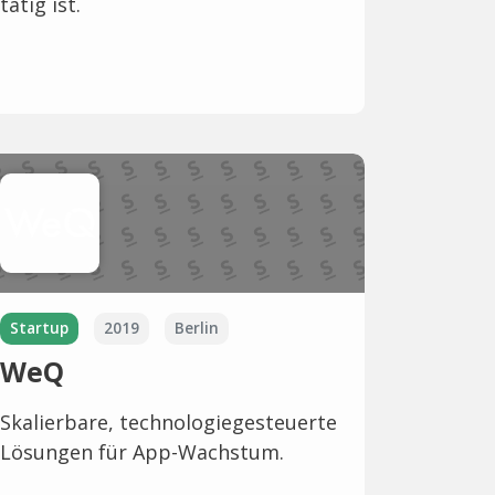
tätig ist.
Startup
2019
Berlin
WeQ
Skalierbare, technologiegesteuerte
Lösungen für App-Wachstum.