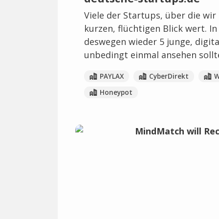
Viele der Startups, über die wir
kurzen, flüchtigen Blick wert. I
deswegen wieder 5 junge, digit
unbedingt einmal ansehen sollt
PAYLAX
CyberDirekt
Honeypot