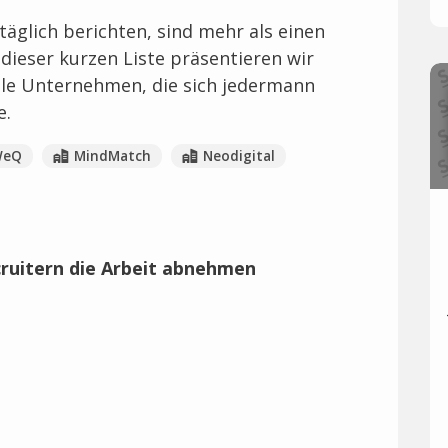
 täglich berichten, sind mehr als einen
n dieser kurzen Liste präsentieren wir
ale Unternehmen, die sich jedermann
e.
WeQ
MindMatch
Neodigital