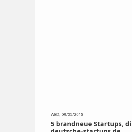
WED, 09/05/2018
5 brandneue Startups, di
deutsche-startups.de