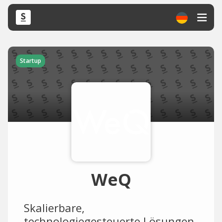
Startup
WeQ
Skalierbare,
technologiegesteuerte Lösungen