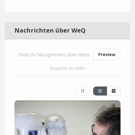
Nachrichten über WeQ
Preview
Brauchst du Hilfe?