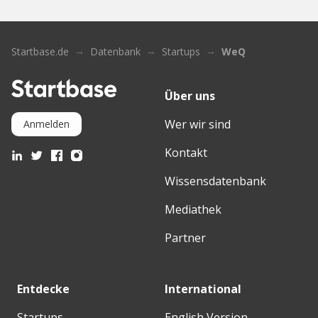
Startbase.de
Datenbank
Startups
WeQ
Über uns
Wer wir sind
Anmelden
Kontakt
Wissensdatenbank
Mediathek
Partner
Entdecke
International
Startups
English Version