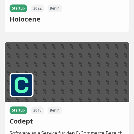
Startup
2022
Berlin
Holocene
Startup
2019
Berlin
Codept
Software as a Service für den E-Commerce Bereich.