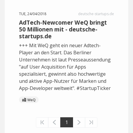
TUE, 24/04/2018
deutsche-startups.de
AdTech-Newcomer WeQ bringt
50 Millionen mit - deutsche-
startups.de
+++ Mit WeQ geht ein neuer Adtech-
Player an den Start. Das Berliner
Unternehmen ist laut Presseaussendung
"auf User Acquisition für Apps
spezialisiert, gewinnt also hochwertige
und aktive App-Nutzer für Marken und
App-Developer weltweit". #StartupTicker
WeQ
1