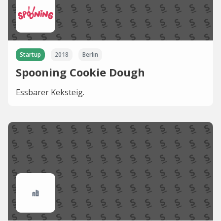
Startup
2018
Berlin
Spooning Cookie Dough
Essbarer Keksteig.