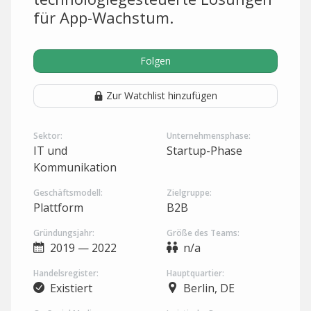
für App-Wachstum.
Folgen
Zur Watchlist hinzufügen
Sektor:
Unternehmensphase:
IT und
Startup-Phase
Kommunikation
Geschäftsmodell:
Zielgruppe:
Plattform
B2B
Gründungsjahr:
Größe des Teams:
2019 — 2022
n/a
Handelsregister:
Hauptquartier:
Existiert
Berlin, DE