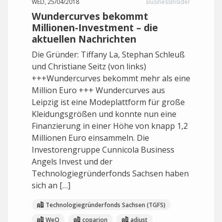
WED, 25/04/2018
BusinessInsider
Wundercurves bekommt
Millionen-Investment – die
aktuellen Nachrichten
Die Gründer: Tiffany La, Stephan Schleuß
und Christiane Seitz (von links)
+++Wundercurves bekommt mehr als eine
Million Euro +++ Wundercurves aus
Leipzig ist eine Modeplattform für große
Kleidungsgrößen und konnte nun eine
Finanzierung in einer Höhe von knapp 1,2
Millionen Euro einsammeln. Die
Investorengruppe Cunnicola Business
Angels Invest und der
Technologiegründerfonds Sachsen haben
sich an […]
Technologiegründerfonds Sachsen (TGFS)
WeQ
coparion
adjust