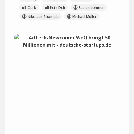
Clark
Pets Deli
Fabian Löhmer
Nikolaus Thomale
Michael Müller