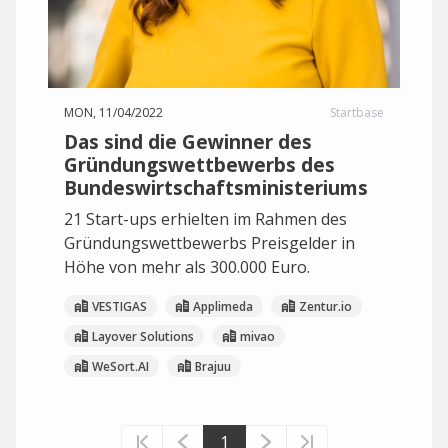
MON, 11/04/2022
Startbase
Das sind die Gewinner des
Gründungswettbewerbs des
Bundeswirtschaftsministeriums
21 Start-ups erhielten im Rahmen des
Gründungswettbewerbs Preisgelder in
Höhe von mehr als 300.000 Euro.
VESTIGAS
Applimeda
Zentur.io
Layover Solutions
mivao
WeSort.AI
Brajuu
1