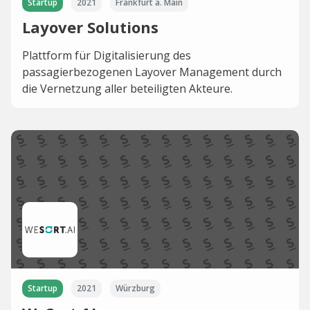
Startup
2021
Frankfurt a. Main
Layover Solutions
Plattform für Digitalisierung des
passagierbezogenen Layover Management durch
die Vernetzung aller beteiligten Akteure.
Startup
2021
Würzburg