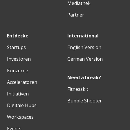
Mediathek
Partner
Entdecke
International
Startups
English Version
Investoren
German Version
Konzerne
Need a break?
Acceleratoren
Fitnesskit
Initiativen
Bubble Shooter
Digitale Hubs
Workspaces
Events