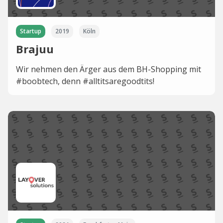
Startup
2019
Köln
Brajuu
Wir nehmen den Ärger aus dem BH-Shopping mit
#boobtech, denn #alltitsaregoodtits!