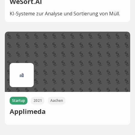
WeSort.AI
KI-Systeme zur Analyse und Sortierung von Müll.
Startup
2021
Aachen
Applimeda