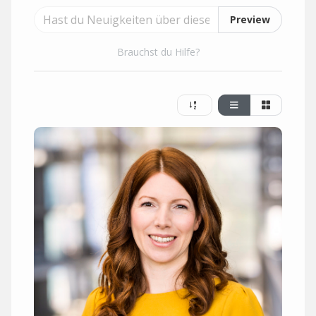
Preview
Brauchst du Hilfe?