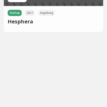
Startup
2021
Augsburg
Hesphera