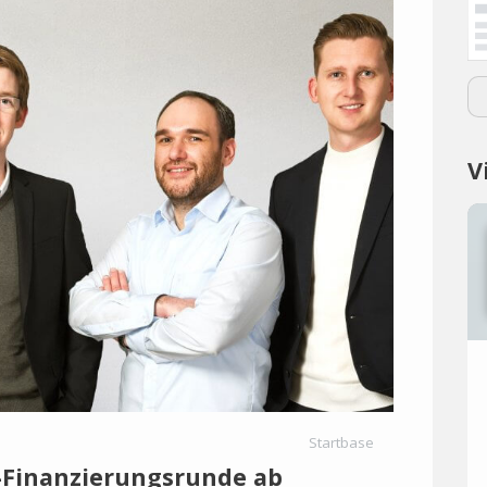
V
Startbase
A-Finanzierungsrunde ab