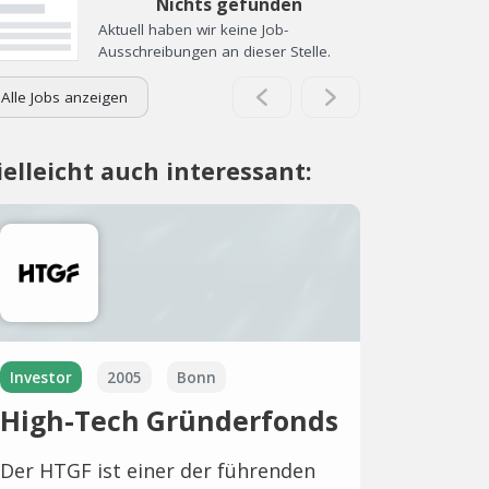
Nichts gefunden
Aktuell haben wir keine Job-
Ausschreibungen an dieser Stelle.
Alle Jobs anzeigen
ielleicht auch interessant:
Investor
2005
Bonn
High-Tech Gründerfonds
Der HTGF ist einer der führenden