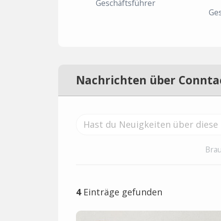
Geschäftsführer
Ges
Nachrichten über Connta
Brau
4
Einträge gefunden