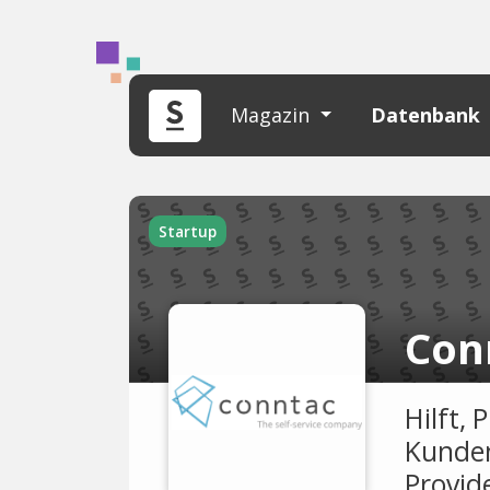
Magazin
Datenbank
Startup
Con
Hilft,
Kunden
Provid