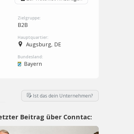
Zielgruppe:
B2B
Hauptquartier:
Augsburg, DE
Bundesland:
Bayern
Ist das dein Unternehmen?
etzter Beitrag über Conntac: