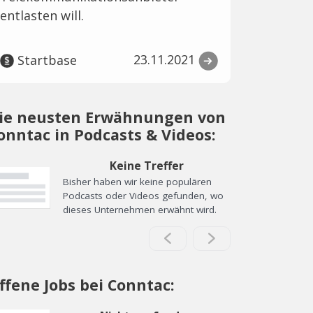
entlasten will.
23.11.2021
Startbase
ie neusten Erwähnungen von
onntac in Podcasts & Videos:
Keine Treffer
Bisher haben wir keine populären
Podcasts oder Videos gefunden, wo
dieses Unternehmen erwähnt wird.
ffene Jobs bei Conntac: