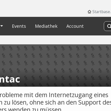
Startbase
Events
Mediathek
Account
ntac
 Probleme mit dem Internetzugang eines
 zu lösen, ohne sich an den Support de
ers wenden zu müssen.