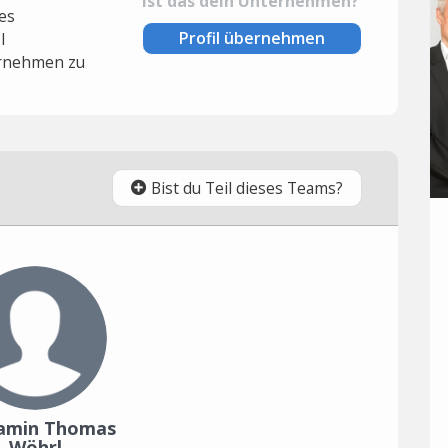
Ist das dein Unternehmen?
es
Profil übernehmen
l
rnehmen zu
Bist du Teil dieses Teams?
amin Thomas
Wöhrl