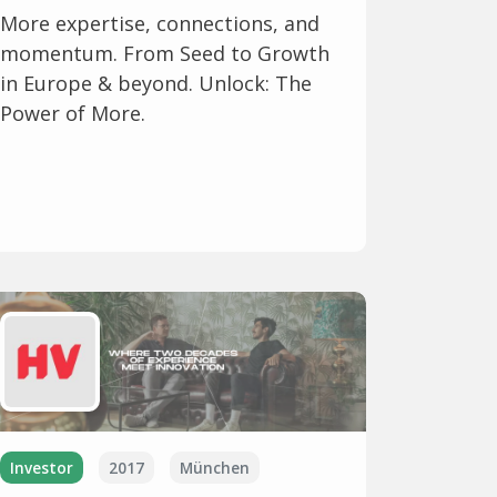
More expertise, connections, and
momentum. From Seed to Growth
in Europe & beyond. Unlock: The
Power of More.
Investor
2017
München