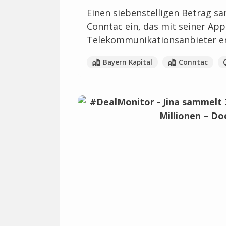
Einen siebenstelligen Betrag s
Conntac ein, das mit seiner App
Telekommunikationsanbieter ent
Bayern Kapital
Conntac