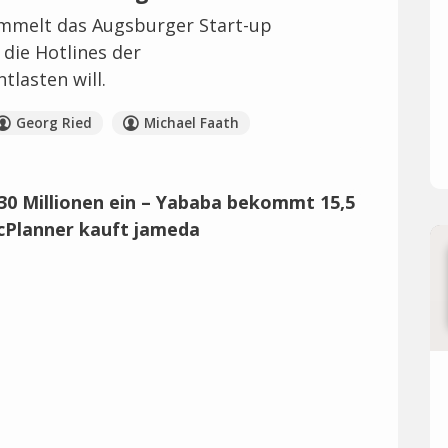
ammelt das Augsburger Start-up
 die Hotlines der
lasten will.
Georg Ried
Michael Faath