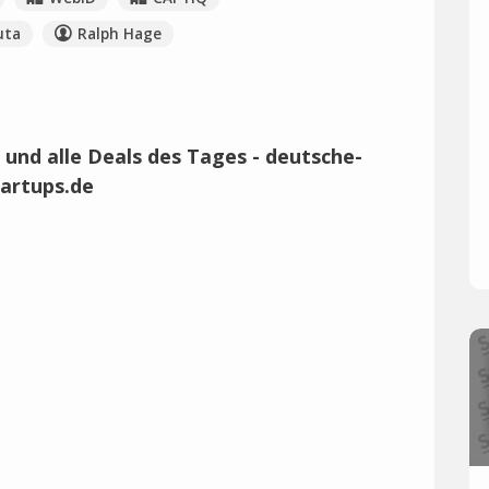
uta
Ralph Hage